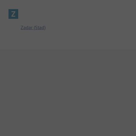
Z
Zadar (Stad)