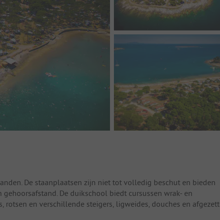
anden. De staanplaatsen zijn niet tot volledig beschut en bieden
en gehoorsafstand. De duikschool biedt cursussen wrak- en
ls, rotsen en verschillende steigers, ligweides, douches en afgezet