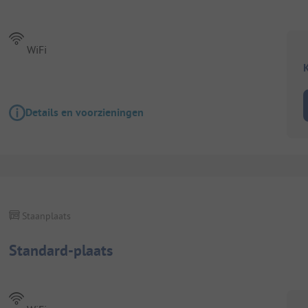
WiFi
K
Details en voorzieningen
Staanplaats
Standard-plaats