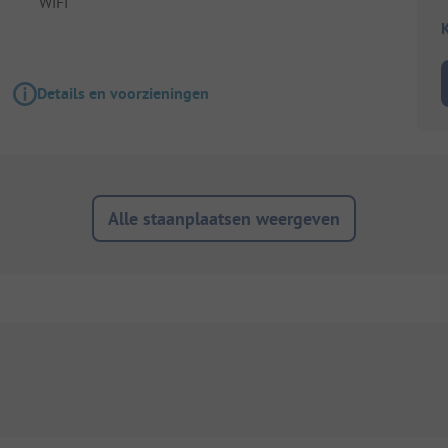
WiFi
K
Details en voorzieningen
Alle staanplaatsen weergeven