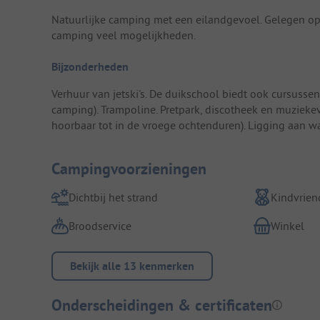
Natuurlijke camping met een eilandgevoel. Gelegen op
camping veel mogelijkheden.
Bijzonderheden
Verhuur van jetski's. De duikschool biedt ook cursusse
camping). Trampoline. Pretpark, discotheek en muzieke
hoorbaar tot in de vroege ochtenduren). Ligging aan wan
Campingvoorzieningen
Dichtbij het strand
Kindvriend
Broodservice
Winkel
Bekijk alle 13 kenmerken
Onderscheidingen & certificaten