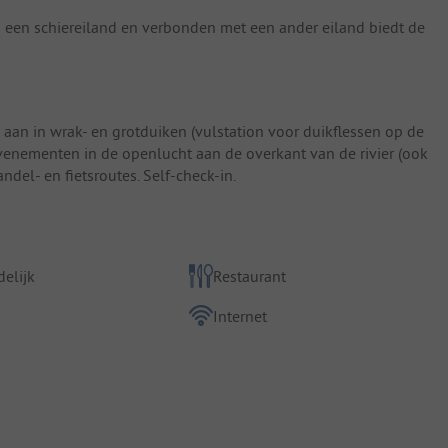
 een schiereiland en verbonden met een ander eiland biedt de
n aan in wrak- en grotduiken (vulstation voor duikflessen op de
venementen in de openlucht aan de overkant van de rivier (ook
del- en fietsroutes. Self-check-in.
elijk
Restaurant
Internet