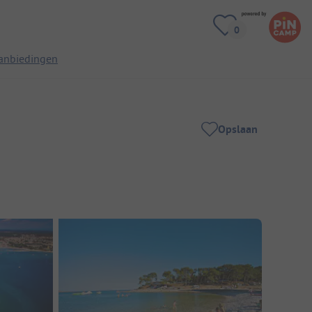
anbiedingen
Opslaan