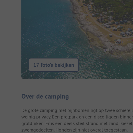
17 foto’s bekijken
Camping introductie
Over de camping
De grote camping met pijnbomen ligt op twee schiereil
weinig privacy. Een pretpark en een disco liggen binn
grotduiken. Er is een deels steil strand met zand, kieze
zwemgedeelten. Honden zijn niet overal toegestaan.