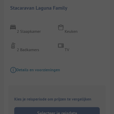
Stacaravan Laguna Family
2 Slaapkamer
Keuken
2 Badkamers
TV
Details en voorzieningen
Kies je reisperiode om prijzen te vergelijken
Selecteer je reisdata