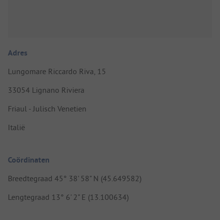
Adres
Lungomare Riccardo Riva, 15
33054 Lignano Riviera
Friaul - Julisch Venetien
Italië
Coördinaten
Breedtegraad 45° 38' 58" N (45.649582)
Lengtegraad 13° 6' 2" E (13.100634)