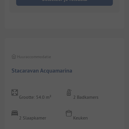
1/
7
Huuraccommodatie
Stacaravan Acquamarina
Grootte: 54.0 m²
2 Badkamers
2 Slaapkamer
Keuken