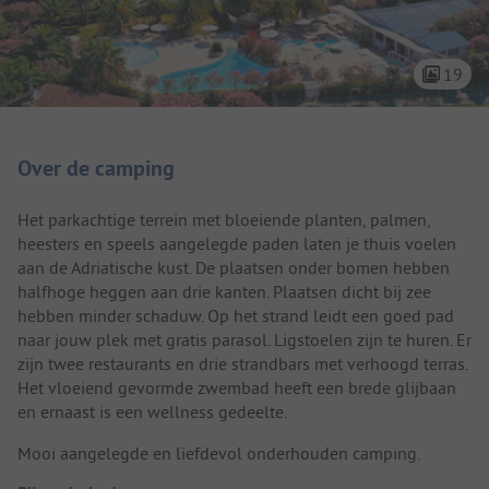
19
Camping introductie
Over de camping
Het parkachtige terrein met bloeiende planten, palmen,
heesters en speels aangelegde paden laten je thuis voelen
aan de Adriatische kust. De plaatsen onder bomen hebben
halfhoge heggen aan drie kanten. Plaatsen dicht bij zee
hebben minder schaduw. Op het strand leidt een goed pad
naar jouw plek met gratis parasol. Ligstoelen zijn te huren. Er
zijn twee restaurants en drie strandbars met verhoogd terras.
Het vloeiend gevormde zwembad heeft een brede glijbaan
en ernaast is een wellness gedeelte.
Mooi aangelegde en liefdevol onderhouden camping.