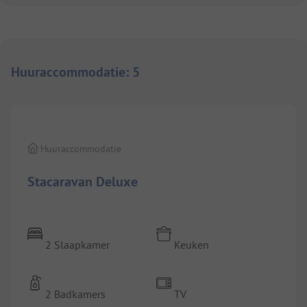
Huuraccommodatie
:
5
1/
8
Huuraccommodatie
Stacaravan Deluxe
2 Slaapkamer
Keuken
2 Badkamers
TV