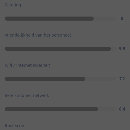
Catering
8
Vriendelijkheid van het personeel
9.5
Wifi / internet kwaliteit
7.2
Bereik mobiel netwerk
8.4
Rust-score