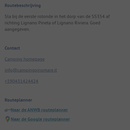
Routebeschrijving
Sla bij de eerste rotonde in het dorp van de SS354 af
richting Lignano Pineta of Lignano Riviera. Goed
aangegeven.
Contact
Camping homepage
info@campingpinomare.it
+390431424424
Routeplanner
Naar de ANWB routeplanner
Naar de Google routeplanner