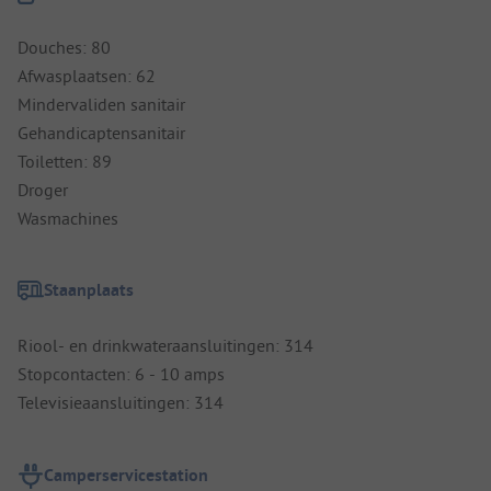
Douches: 80
Afwasplaatsen: 62
Mindervaliden sanitair
Gehandicaptensanitair
Toiletten: 89
Droger
Wasmachines
Staanplaats
Riool- en drinkwateraansluitingen: 314
Stopcontacten: 6 - 10 amps
Televisieaansluitingen: 314
Camperservicestation