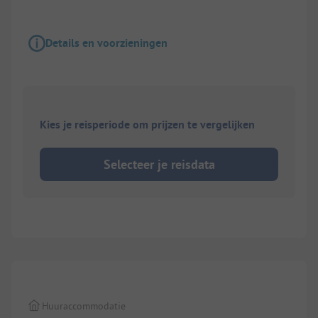
Details en voorzieningen
Kies je reisperiode om prijzen te vergelijken
Selecteer je reisdata
1/
6
Huuraccommodatie