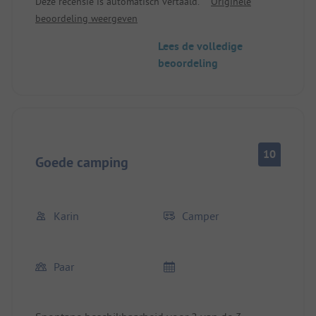
Deze recensie is automatisch vertaald.
Originele
beoordeling weergeven
Lees de volledige
beoordeling
10
Goede camping
Karin
Camper
Paar