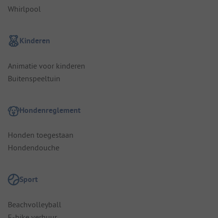
Whirlpool
Kinderen
Animatie voor kinderen
Buitenspeeltuin
Hondenreglement
Honden toegestaan
Hondendouche
Sport
Beachvolleyball
E-bike verhuur