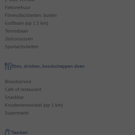
Fietsverhuur
Fitnessfaciliteiten: buiten
Golfbaan (op 1.5 km)
Tennisbaan
Zeilcursussen
Sportactiviteiten
Eten, drinken, boodschappen doen
Broodservice
Cafe of restaurant
Snackbar
Kruidenierswinkel (op 1 km)
Supermarkt
Sanitair