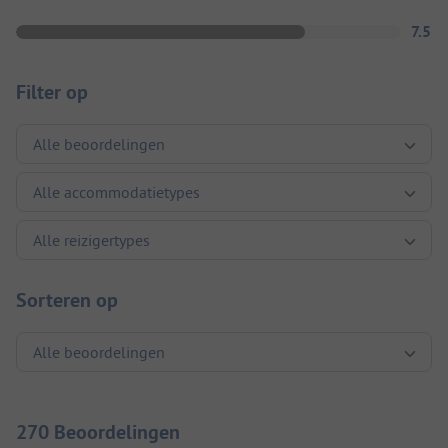
7.5
Filter op
Sorteren op
270 Beoordelingen