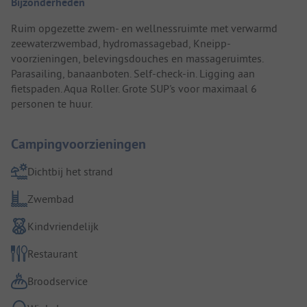
Bijzonderheden
Ruim opgezette zwem- en wellnessruimte met verwarmd
zeewaterzwembad, hydromassagebad, Kneipp-
voorzieningen, belevingsdouches en massageruimtes.
Parasailing, banaanboten. Self-check-in. Ligging aan
fietspaden. Aqua Roller. Grote SUP's voor maximaal 6
personen te huur.
Campingvoorzieningen
Dichtbij het strand
Zwembad
Kindvriendelijk
Restaurant
Broodservice