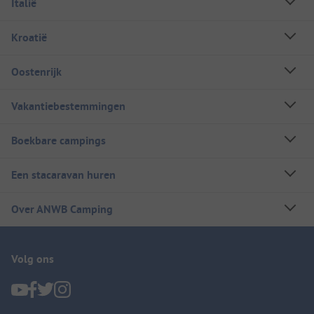
Italië
Kroatië
Oostenrijk
Vakantiebestemmingen
Boekbare campings
Een stacaravan huren
Over ANWB Camping
Volg ons