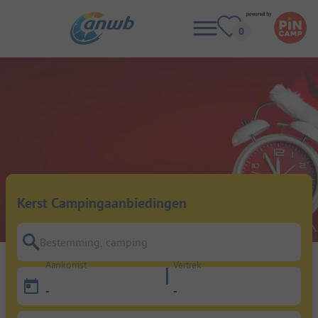
Kerst Campingaanbiedingen
Bestemming, camping
Aankomst
Vertrek
-
-