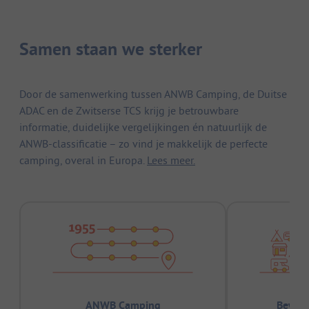
Samen staan we sterker
Door de samenwerking tussen ANWB Camping, de Duitse
ADAC en de Zwitserse TCS krijg je betrouwbare
informatie, duidelijke vergelijkingen én natuurlijk de
ANWB-classificatie – zo vind je makkelijk de perfecte
camping, overal in Europa.
Lees meer.
ANWB Camping
Bewez