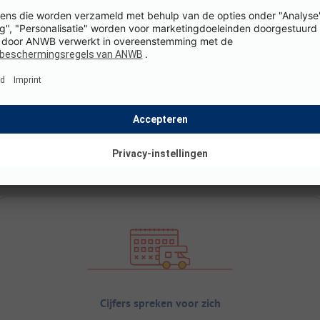
Cijfers spreken voor zich