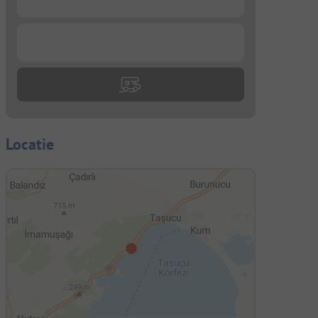
...
Locatie