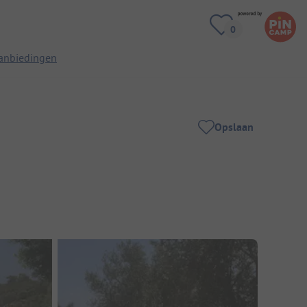
anbiedingen
Opslaan