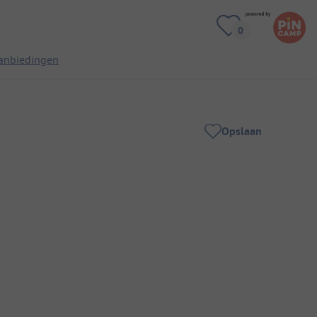
anbiedingen
Opslaan