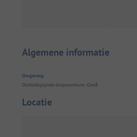
Algemene informatie
Omgeving
Dichtstbijzijnde dorpscentrum: Omiš
Locatie