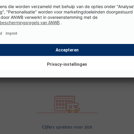
Cijfers spreken voor zich