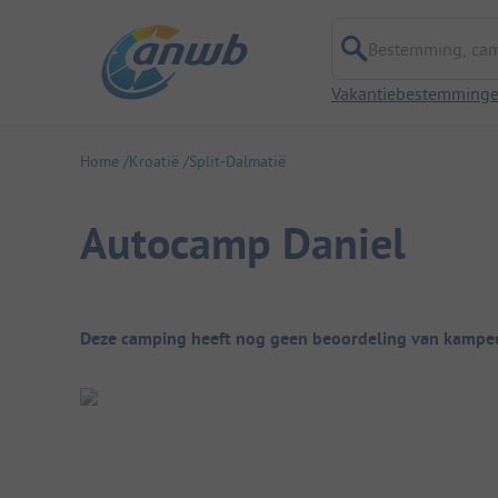
Bestemming, campi
Vakantiebestemming
Home
Kroatië
Split-Dalmatië
Autocamp Daniel
Camping overzicht
Deze camping heeft nog geen beoordeling van kampee