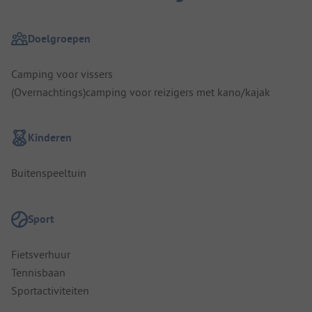
Doelgroepen
Camping voor vissers
(Overnachtings)camping voor reizigers met kano/kajak
Kinderen
Buitenspeeltuin
Sport
Fietsverhuur
Tennisbaan
Sportactiviteiten