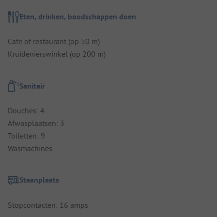
Eten, drinken, boodschappen doen
Cafe of restaurant (op 50 m)
Kruidenierswinkel (op 200 m)
Sanitair
Douches: 4
Afwasplaatsen: 3
Toiletten: 9
Wasmachines
Staanplaats
Stopcontacten: 16 amps