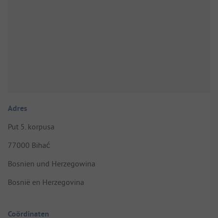
Adres
Put 5. korpusa
77000 Bihać
Bosnien und Herzegowina
Bosnië en Herzegovina
Coördinaten