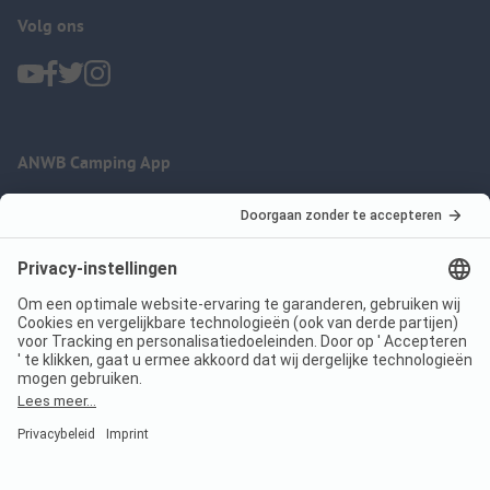
Volg ons
ANWB Camping App
nu gratis gebruiken
Imprint
Voorwaarden
Jouw privacy
Wet digitale diensten