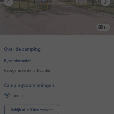
17
Camping introductie
Over de camping
Bijzonderheden
Georganiseerde rafttochten.
Campingvoorzieningen
Internet
Bekijk alle 9 kenmerken