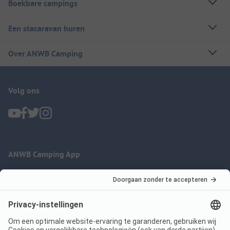
Boekbare campings
Een stacaravan huren
Over ANWB Camping
Volg ons
ANWB Camping App
nu gratis gebruiken