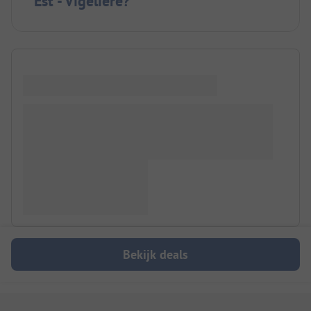
Est - Vigelière?
Bekijk deals