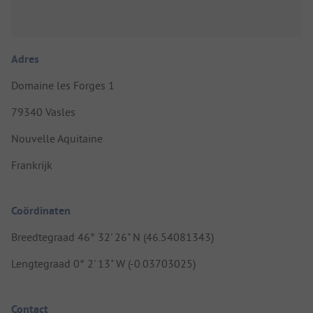
Adres
Domaine les Forges 1
79340 Vasles
Nouvelle Aquitaine
Frankrijk
Coördinaten
Breedtegraad 46° 32' 26" N (46.54081343)
Lengtegraad 0° 2' 13" W (-0.03703025)
Contact