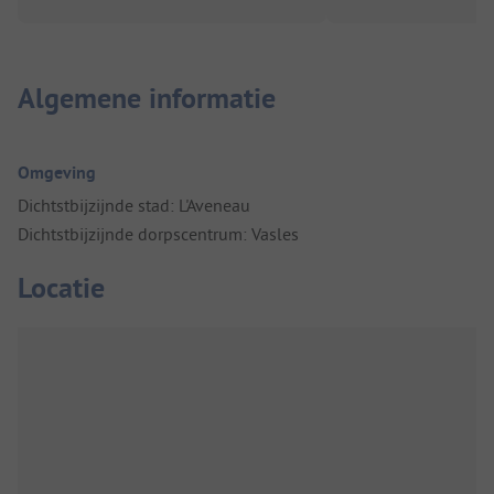
Algemene informatie
Omgeving
Dichtstbijzijnde stad: L'Aveneau
Dichtstbijzijnde dorpscentrum: Vasles
Locatie