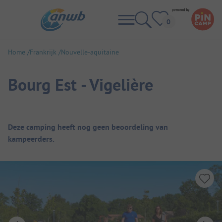
Home
Frankrijk
Nouvelle-aquitaine
Bourg Est - Vigelière
Camping overzicht
Deze camping heeft nog geen beoordeling van
kampeerders.