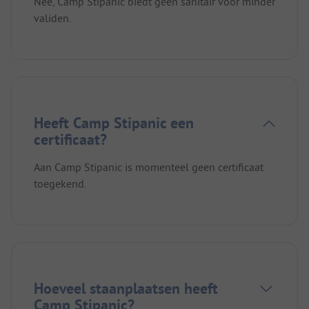
Nee, Camp Stipanic biedt geen sanitair voor minder
validen.
Heeft Camp Stipanic een
certificaat?
Aan Camp Stipanic is momenteel geen certificaat
toegekend.
Hoeveel staanplaatsen heeft
Camp Stipanic?