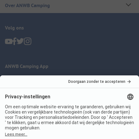
Over ANWB Camping
Volg ons
ANWB Camping App
nu gratis gebruiken
Imprint
Voorwaarden
Jouw privacy
Wet digitale diensten