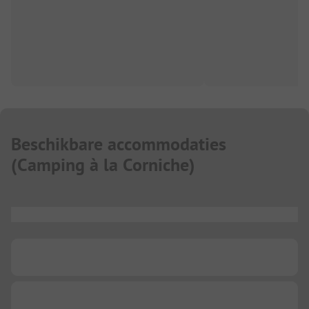
Beschikbare accommodaties
(
Camping à la Corniche
)
...
...
...