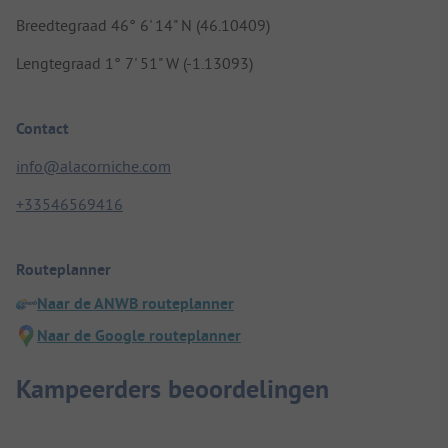
Breedtegraad 46° 6' 14" N (46.10409)
Lengtegraad 1° 7' 51" W (-1.13093)
Contact
info@alacorniche.com
+33546569416
Routeplanner
Naar de ANWB routeplanner
Naar de Google routeplanner
Kampeerders beoordelingen