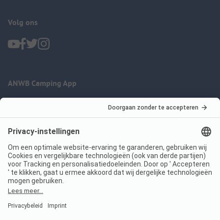
Volg ons
ANWB Camping App
nu gratis gebruiken
Imprint
Voorwaarden
Jouw privacy
Wet digitale diensten