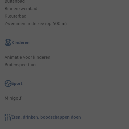
Buitenbad
Binnenzwembad
Kleuterbad
Zwemmen in de zee (op 500 m)
Kinderen
Animatie voor kinderen
Buitenspeeltuin
Sport
Minigolf
Eten, drinken, boodschappen doen