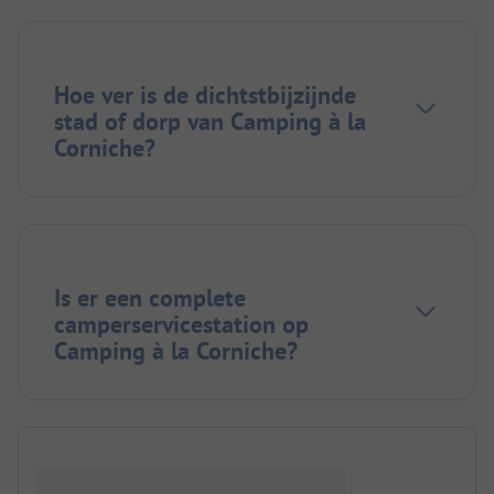
Hoe ver is de dichtstbijzijnde
stad of dorp van Camping à la
Corniche?
Is er een complete
camperservicestation op
Camping à la Corniche?