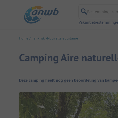
Bestemming, campi
Vakantiebestemming
Home
Frankrijk
Nouvelle-aquitaine
Camping Aire naturell
Camping overzicht
Deze camping heeft nog geen beoordeling van kampee