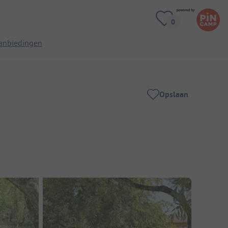
anbiedingen
Opslaan