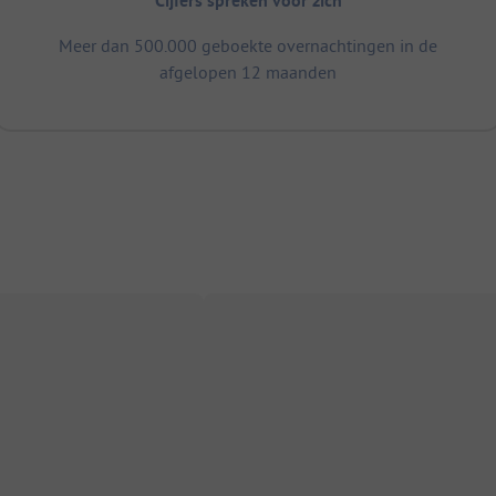
Cijfers spreken voor zich
Meer dan 500.000 geboekte overnachtingen in de
afgelopen 12 maanden