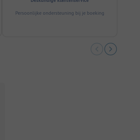
Deskundige klantenservice
Persoonlijke ondersteuning bij je boeking