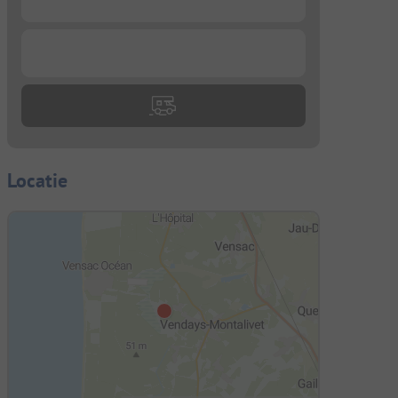
...
Locatie