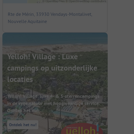
Rte de Mérin, 33930 Vendays-Montalivet,
Nouvelle Aquitaine
Yelloh! Village : Luxe
campings op uitzonderlijke
locaties
Yelloh! Village: luxe 4- & 5-sterrencampings
in de vrije natuur met hoogwaardige service.
Ontdek het nu!
Ontdek het nu!