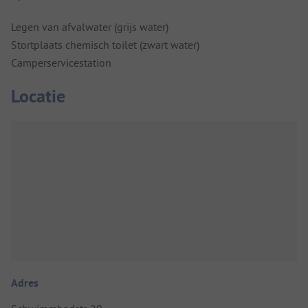
Legen van afvalwater (grijs water)
Stortplaats chemisch toilet (zwart water)
Camperservicestation
Locatie
Adres