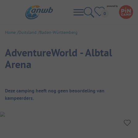
Home
Duitsland
Baden-Württemberg
AdventureWorld - Albtal
Arena
Camping overzicht
Deze camping heeft nog geen beoordeling van
kampeerders.