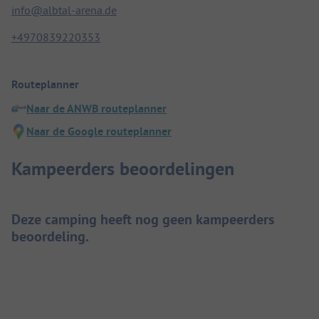
info@albtal-arena.de
+4970839220353
Routeplanner
Naar de ANWB routeplanner
Naar de Google routeplanner
Kampeerders beoordelingen
Deze camping heeft nog geen kampeerders
beoordeling.