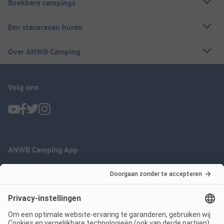
Boekbare campings
Een stacaravan huren
Over ANWB Camping
Volg ons
ANWB Camping App
nu gratis gebruiken