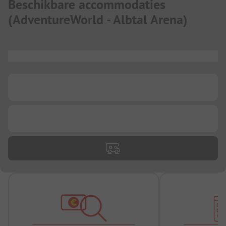
Beschikbare accommodaties
(
AdventureWorld - Albtal Arena
)
...
...
...