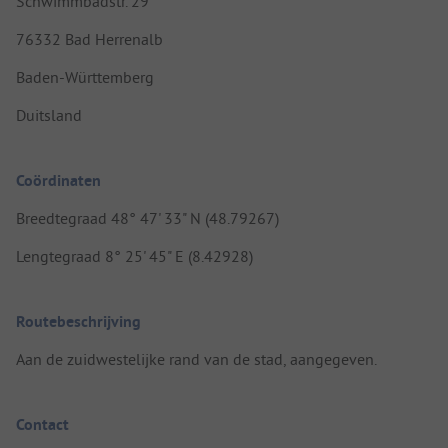
Schwimmbadstr. 29
76332 Bad Herrenalb
Baden-Württemberg
Duitsland
Coördinaten
Breedtegraad 48° 47' 33" N (48.79267)
Lengtegraad 8° 25' 45" E (8.42928)
Routebeschrijving
Aan de zuidwestelijke rand van de stad, aangegeven.
Contact