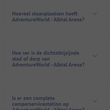
Hoeveel staanplaatsen heeft
AdventureWorld - Albtal Arena?
Hoe ver is de dichtstbijzijnde
stad of dorp van
AdventureWorld - Albtal Arena?
Is er een complete
camperservicestation op
AdventureWorld - Albtal Arena?