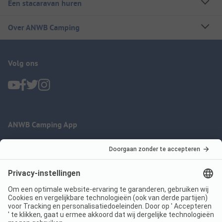
Een stacaravan huren
Over ANWB Camping
Volg ons
ANWB Camping App
nu gratis gebruiken
Imprint
Voorwaarden
Jouw privacy