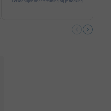
Persoonlijke ondersteuning bij je boeking