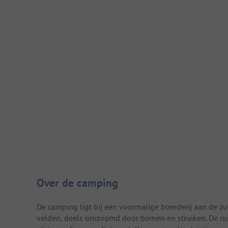
Camping introductie
Over de camping
De camping ligt bij een voormalige boerderij aan de zuid
velden, deels omzoomd door bomen en struiken. De ru