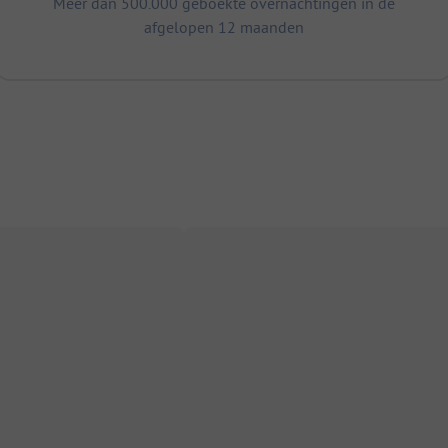
Meer dan 500.000 geboekte overnachtingen in de
afgelopen 12 maanden