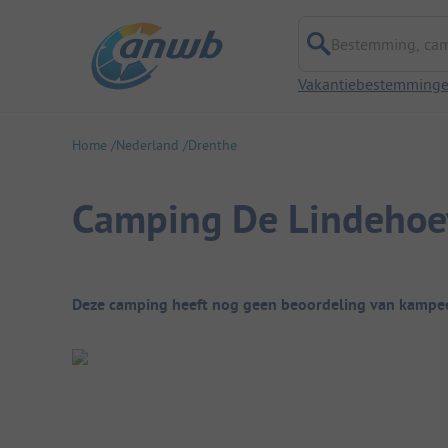
Bestemming, campi
Vakantiebestemming
Home
Nederland
Drenthe
Camping De Lindehoe
Camping overzicht
Deze camping heeft nog geen beoordeling van kampee