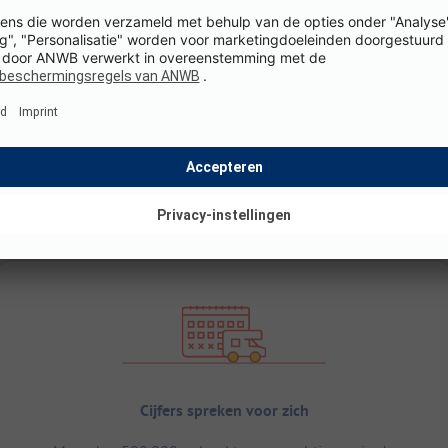
Cijfers spreken voor zich