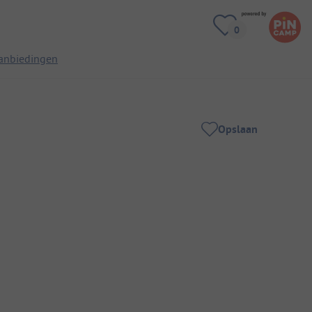
anbiedingen
Opslaan