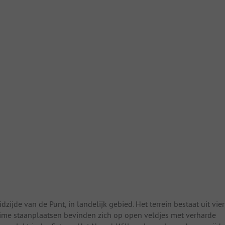
zijde van de Punt, in landelijk gebied. Het terrein bestaat uit vier
ime staanplaatsen bevinden zich op open veldjes met verharde