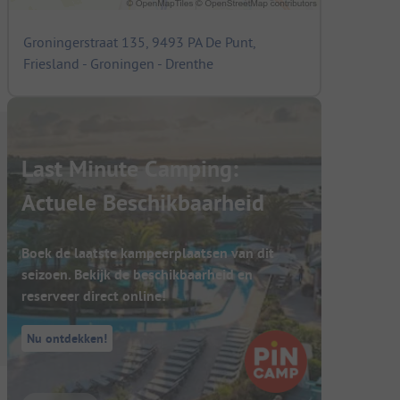
Groningerstraat 135, 9493 PA De Punt,
Friesland - Groningen - Drenthe
Last Minute Camping:
Actuele Beschikbaarheid
Boek de laatste kampeerplaatsen van dit
seizoen. Bekijk de beschikbaarheid en
reserveer direct online!
Nu ontdekken!