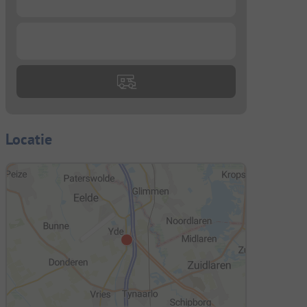
...
Locatie