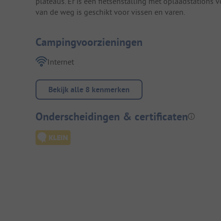
plateaus. Er is een fietsenstalling met oplaadstations 
van de weg is geschikt voor vissen en varen.
Campingvoorzieningen
Internet
Bekijk alle 8 kenmerken
Onderscheidingen & certificaten