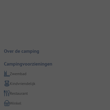
Camping introductie
Over de camping
Campingvoorzieningen
Zwembad
Kindvriendelijk
Restaurant
Winkel