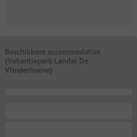
Beschikbare accommodaties
(
Vakantiepark Landal De
Vlinderhoeve
)
...
...
...