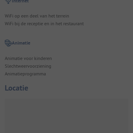
Internet
WiFi op een deel van het terrein
WiFi bij de receptie en in het restaurant
Animatie
Animatie voor kinderen
Slechtweervoorziening
Animatieprogramma
Locatie