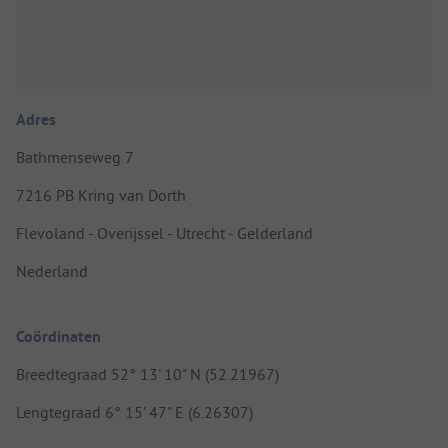
Adres
Bathmenseweg 7
7216 PB Kring van Dorth
Flevoland - Overijssel - Utrecht - Gelderland
Nederland
Coördinaten
Breedtegraad 52° 13' 10" N (52.21967)
Lengtegraad 6° 15' 47" E (6.26307)