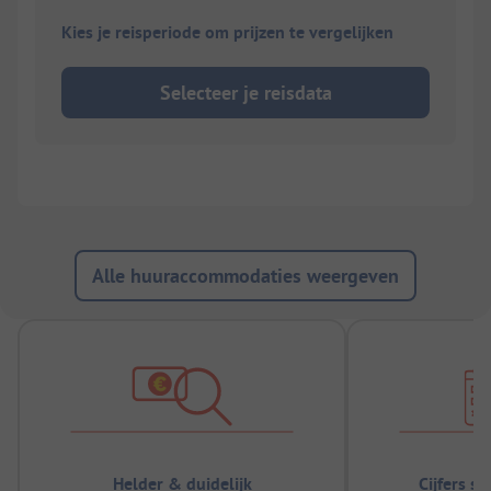
Kies je reisperiode om prijzen te vergelijken
Selecteer je reisdata
Alle huuraccommodaties weergeven
Helder & duidelijk
Cijfers s