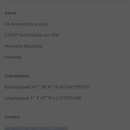
Adres
41 Avenue des acacias
17420 Saint-Palais-sur-Mer
Nouvelle Aquitaine
Frankrijk
Coördinaten
Breedtegraad 45° 38' 45" N (45.64599078)
Lengtegraad 1° 4' 47" W (-1.07992448)
Contact
contact@campingdes2plages.fr