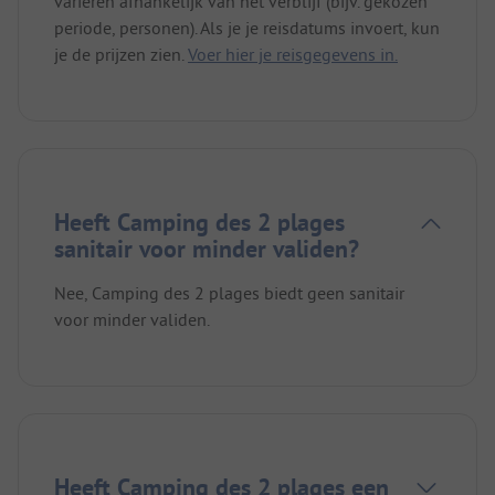
variëren afhankelijk van het verblijf (bijv. gekozen
periode, personen). Als je je reisdatums invoert, kun
je de prijzen zien.
Voer hier je reisgegevens in.
Heeft Camping des 2 plages
sanitair voor minder validen?
Nee, Camping des 2 plages biedt geen sanitair
voor minder validen.
Heeft Camping des 2 plages een