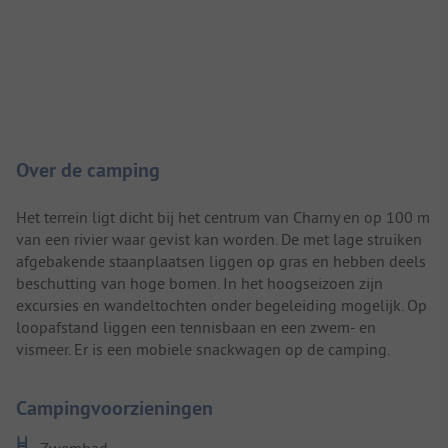
Camping introductie
Over de camping
Het terrein ligt dicht bij het centrum van Charny en op 100 m
van een rivier waar gevist kan worden. De met lage struiken
afgebakende staanplaatsen liggen op gras en hebben deels
beschutting van hoge bomen. In het hoogseizoen zijn
excursies en wandeltochten onder begeleiding mogelijk. Op
loopafstand liggen een tennisbaan en een zwem- en
vismeer. Er is een mobiele snackwagen op de camping.
Campingvoorzieningen
Zwembad