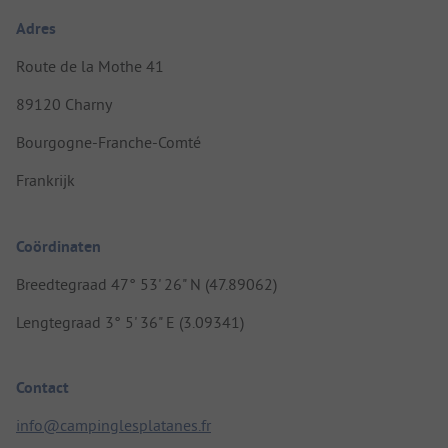
Adres
Route de la Mothe 41
89120 Charny
Bourgogne-Franche-Comté
Frankrijk
Coördinaten
Breedtegraad 47° 53' 26" N (47.89062)
Lengtegraad 3° 5' 36" E (3.09341)
Contact
info@campinglesplatanes.fr