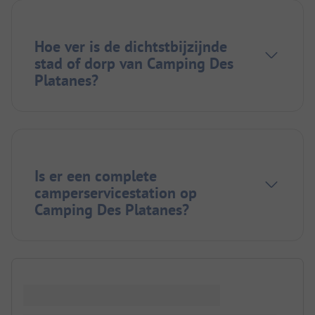
Hoe ver is de dichtstbijzijnde
stad of dorp van Camping Des
Platanes?
Is er een complete
camperservicestation op
Camping Des Platanes?