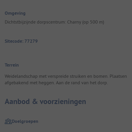
Omgeving
Dichtstbijzijnde dorpscentrum: Charny (op 500 m)
Sitecode: 77279
Terrein
Weidelandschap met verspreide struiken en bomen. Plaatsen
afgebakend met heggen. Aan de rand van het dorp.
Aanbod & voorzieningen
Doelgroepen