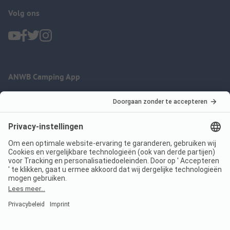
Volg ons
ANWB Camping App
nu gratis gebruiken
Imprint
Voorwaarden
Jouw privacy
Wet digitale diensten