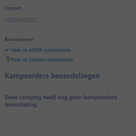
Contact
+33296395327
Routeplanner
Naar de ANWB routeplanner
Naar de Google routeplanner
Kampeerders beoordelingen
Deze camping heeft nog geen kampeerders
beoordeling.