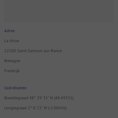
Adres
La Hisse
22100 Saint-Samson-sur-Rance
Bretagne
Frankrijk
Coördinaten
Breedtegraad 48° 29' 35" N (48.49331)
Lengtegraad 2° 0' 15" W (-2.00436)