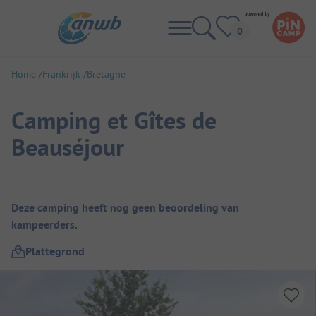
Home
Frankrijk
Bretagne
Camping et Gîtes de
Beauséjour
Camping overzicht
Deze camping heeft nog geen beoordeling van
kampeerders.
Plattegrond