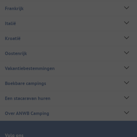
Frankrijk
Italië
Kroatië
Oostenrijk
Vakantiebestemmingen
Boekbare campings
Een stacaravan huren
Over ANWB Camping
Volg ons