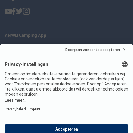
ANWB Camping App
nu gratis gebruiken
Imprint
Voorwaarden
Jouw privacy
Wet digitale diensten