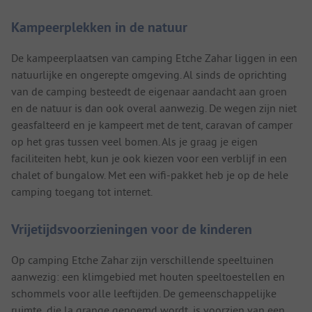
Kampeerplekken in de natuur
De kampeerplaatsen van camping Etche Zahar liggen in een
natuurlijke en ongerepte omgeving. Al sinds de oprichting
van de camping besteedt de eigenaar aandacht aan groen
en de natuur is dan ook overal aanwezig. De wegen zijn niet
geasfalteerd en je kampeert met de tent, caravan of camper
op het gras tussen veel bomen. Als je graag je eigen
faciliteiten hebt, kun je ook kiezen voor een verblijf in een
chalet of bungalow. Met een wifi-pakket heb je op de hele
camping toegang tot internet.
Vrijetijdsvoorzieningen voor de kinderen
Op camping Etche Zahar zijn verschillende speeltuinen
aanwezig: een klimgebied met houten speeltoestellen en
schommels voor alle leeftijden. De gemeenschappelijke
ruimte, die la grange genoemd wordt, is voorzien van een