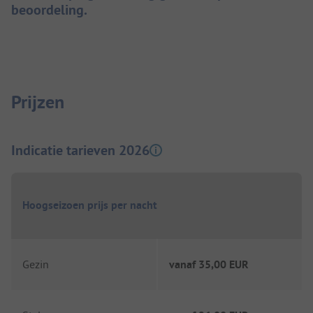
beoordeling.
Prijzen
Indicatie tarieven 2026
Hoogseizoen prijs per nacht
Gezin
vanaf
35,00 EUR