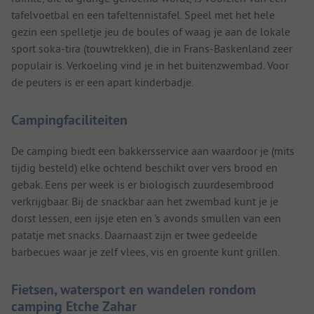
tafelvoetbal en een tafeltennistafel. Speel met het hele
gezin een spelletje jeu de boules of waag je aan de lokale
sport soka-tira (touwtrekken), die in Frans-Baskenland zeer
populair is. Verkoeling vind je in het buitenzwembad. Voor
de peuters is er een apart kinderbadje.
Campingfaciliteiten
De camping biedt een bakkersservice aan waardoor je (mits
tijdig besteld) elke ochtend beschikt over vers brood en
gebak. Eens per week is er biologisch zuurdesembrood
verkrijgbaar. Bij de snackbar aan het zwembad kunt je je
dorst lessen, een ijsje eten en 's avonds smullen van een
patatje met snacks. Daarnaast zijn er twee gedeelde
barbecues waar je zelf vlees, vis en groente kunt grillen.
Fietsen, watersport en wandelen rondom
camping Etche Zahar