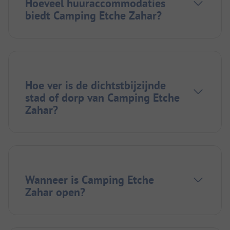
Hoeveel huuraccommodaties
biedt Camping Etche Zahar?
Hoe ver is de dichtstbijzijnde
stad of dorp van Camping Etche
Zahar?
Wanneer is Camping Etche
Zahar open?