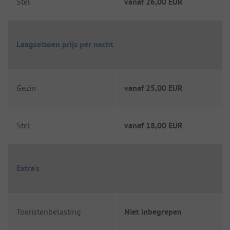
Stel
vanaf
26,00 EUR
Laagseizoen prijs per nacht
Gezin
vanaf
25,00 EUR
Stel
vanaf
18,00 EUR
Extra's
Toeristenbelasting
Niet inbegrepen