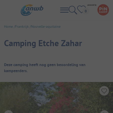
Home
Frankrijk
Nouvelle-aquitaine
Camping Etche Zahar
Camping overzicht
Deze camping heeft nog geen beoordeling van
kampeerders.