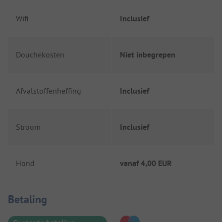
Wifi
Inclusief
Douchekosten
Niet inbegrepen
Afvalstoffenheffing
Inclusief
Stroom
Inclusief
Hond
vanaf
4,00 EUR
Betaalinformatie
Betaling