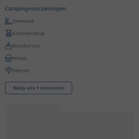
Campingvoorzieningen
Zwembad
Kindvriendelijk
Broodservice
Winkel
Internet
Bekijk alle 9 kenmerken