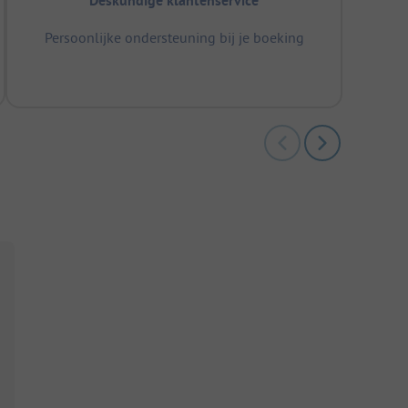
Deskundige klantenservice
Persoonlijke ondersteuning bij je boeking