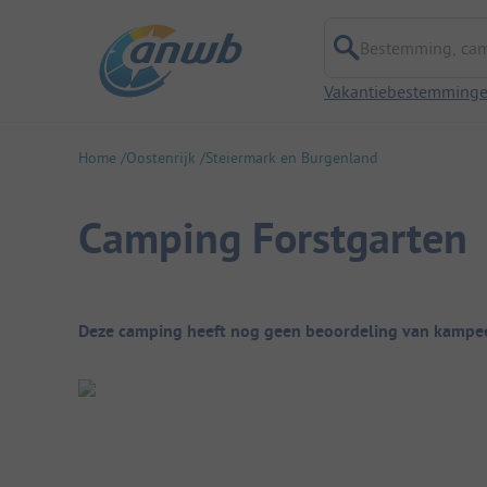
Bestemming, campi
Vakantiebestemming
Home
Oostenrijk
Steiermark en Burgenland
Camping Forstgarten
Camping overzicht
Deze camping heeft nog geen beoordeling van kampee