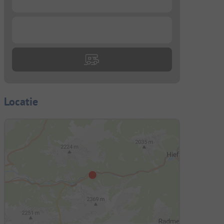
...
Locatie