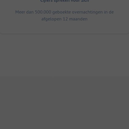
Cijfers spreken voor zich
Meer dan 500.000 geboekte overnachtingen in de
afgelopen 12 maanden