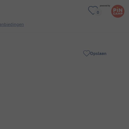
anbiedingen
Opslaan