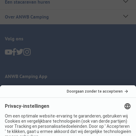
Een stacaravan huren
Over ANWB Camping
Volg ons
ANWB Camping App
nu gratis gebruiken
Imprint
Voorwaarden
Jouw privacy