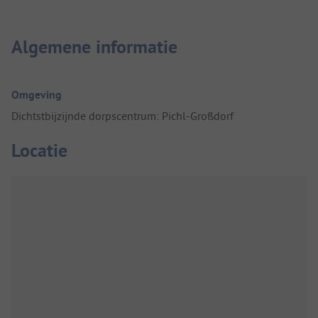
Algemene informatie
Omgeving
Dichtstbijzijnde dorpscentrum: Pichl-Großdorf
Locatie