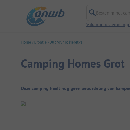
Bestemming, campi
Vakantiebestemming
Home
Kroatië
Dubrovnik-Neretva
Camping Homes Grot
Camping overzicht
Deze camping heeft nog geen beoordeling van kampee