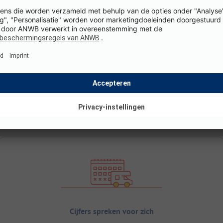
Cijfers spreken voor zich