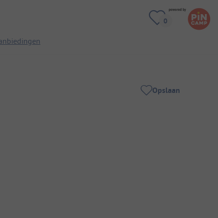
anbiedingen
Opslaan