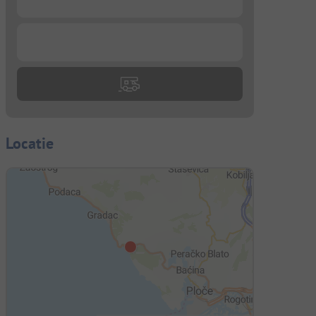
...
Locatie