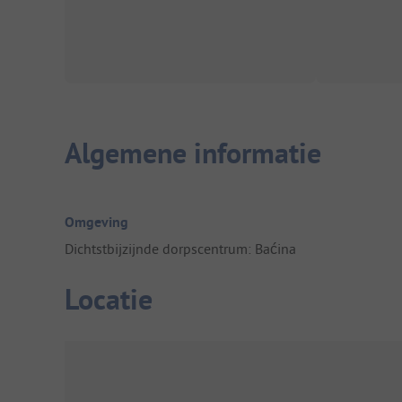
Algemene informatie
Omgeving
Dichtstbijzijnde dorpscentrum: Baćina
Locatie