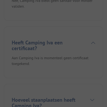
Nee, Camping Iva biedt geen sanitair voor minder
validen.
Heeft Camping Iva een
certificaat?
Aan Camping Iva is momenteel geen certificaat
toegekend.
Hoeveel staanplaatsen heeft
Camping Iva?