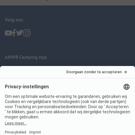
Volg ons
ANWB Camping App
nu gratis gebruiken
Imprint
Voorwaarden
Jouw privacy
Wet digitale diensten