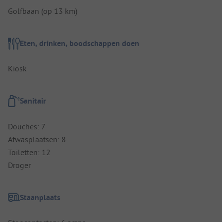
Golfbaan (op 13 km)
Eten, drinken, boodschappen doen
Kiosk
Sanitair
Douches: 7
Afwasplaatsen: 8
Toiletten: 12
Droger
Staanplaats