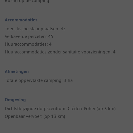
Rustig op de camping
Accommodaties
Toeristische staanplaatsen: 45
Verkavelde percelen: 45
Huuraccommodaties: 4
Huuraccommodaties zonder sanitaire voorzieningen: 4
Afmetingen
Totale oppervlakte camping: 3 ha
Omgeving
Dichtstbijzijnde dorpscentrum: Cléden-Poher (op 3 km)
Openbaar vervoer: (op 13 km)