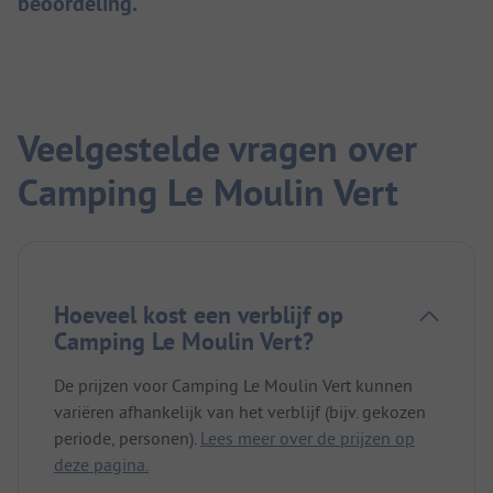
beoordeling.
Veelgestelde vragen over
Camping Le Moulin Vert
Hoeveel kost een verblijf op
Camping Le Moulin Vert?
De prijzen voor Camping Le Moulin Vert kunnen
variëren afhankelijk van het verblijf (bijv. gekozen
periode, personen).
Lees meer over de prijzen op
deze pagina.