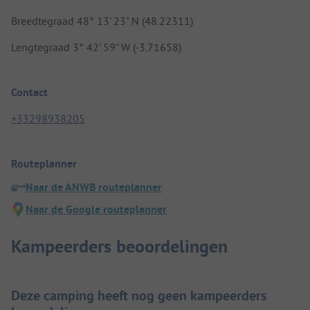
Breedtegraad 48° 13' 23" N (48.22311)
Lengtegraad 3° 42' 59" W (-3.71658)
Contact
+33298938205
Routeplanner
Naar de ANWB routeplanner
Naar de Google routeplanner
Kampeerders beoordelingen
Deze camping heeft nog geen kampeerders