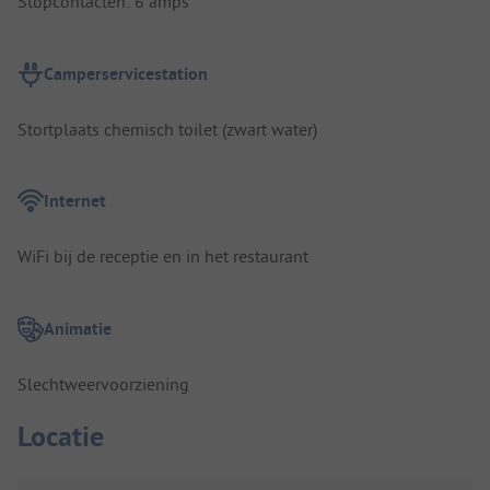
Stopcontacten: 6 amps
Camperservicestation
Stortplaats chemisch toilet (zwart water)
Internet
WiFi bij de receptie en in het restaurant
Animatie
Slechtweervoorziening
Locatie