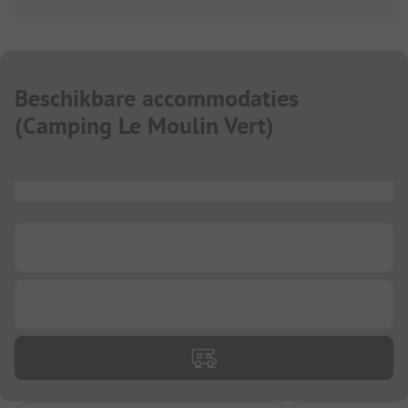
Beschikbare accommodaties
(
Camping Le Moulin Vert
)
...
...
...