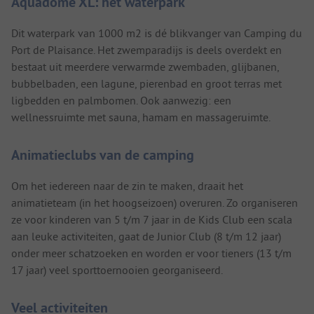
Aquadôme XL: het waterpark
Dit waterpark van 1000 m2 is dé blikvanger van Camping du
Port de Plaisance. Het zwemparadijs is deels overdekt en
bestaat uit meerdere verwarmde zwembaden, glijbanen,
bubbelbaden, een lagune, pierenbad en groot terras met
ligbedden en palmbomen. Ook aanwezig: een
wellnessruimte met sauna, hamam en massageruimte.
Animatieclubs van de camping
Om het iedereen naar de zin te maken, draait het
animatieteam (in het hoogseizoen) overuren. Zo organiseren
ze voor kinderen van 5 t/m 7 jaar in de Kids Club een scala
aan leuke activiteiten, gaat de Junior Club (8 t/m 12 jaar)
onder meer schatzoeken en worden er voor tieners (13 t/m
17 jaar) veel sporttoernooien georganiseerd.
Veel activiteiten