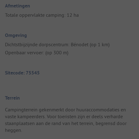
Afmetingen
Totale oppervlakte camping: 12 ha
Omgeving
Dichtstbijzijnde dorpscentrum: Bénodet (op 1 km)
Openbaar vervoer: (op 300 m)
Sitecode: 75545
Terrein
Campingterrein gekenmerkt door huuraccommodaties en
vaste kampeerders. Voor toeristen zijn er deels verharde
staanplaatsen aan de rand van het terrein, begrensd door
heggen.