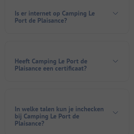
Is er internet op Camping Le
Port de Plaisance?
Heeft Camping Le Port de
Plaisance een certificaat?
In welke talen kun je inchecken
bij Camping Le Port de
Plaisance?