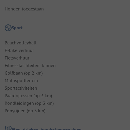
Honden toegestaan
Sport
Beachvolleyball
E-bike verhuur
Fietsverhuur
Fitnessfaciliteiten: binnen
Golfbaan (op 2 km)
Multisportterrein
Sportactiviteiten
Paardrijlessen (op 3 km)
Rondleidingen (op 3 km)
Ponyrijden (op 3 km)
Eten, drinken, boodschappen doen