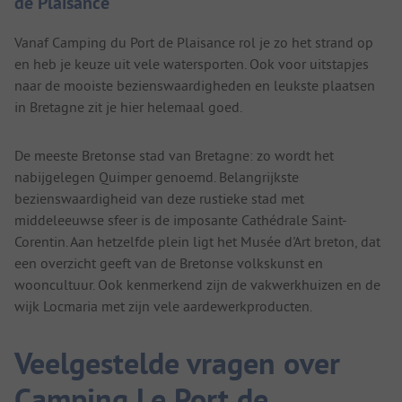
de Plaisance
Vanaf Camping du Port de Plaisance rol je zo het strand op
en heb je keuze uit vele watersporten. Ook voor uitstapjes
naar de mooiste bezienswaardigheden en leukste plaatsen
in Bretagne zit je hier helemaal goed.
De meeste Bretonse stad van Bretagne: zo wordt het
nabijgelegen Quimper genoemd. Belangrijkste
bezienswaardigheid van deze rustieke stad met
middeleeuwse sfeer is de imposante Cathédrale Saint-
Corentin. Aan hetzelfde plein ligt het Musée d'Art breton, dat
een overzicht geeft van de Bretonse volkskunst en
wooncultuur. Ook kenmerkend zijn de vakwerkhuizen en de
wijk Locmaria met zijn vele aardewerkproducten.
Veelgestelde vragen over
Camping Le Port de