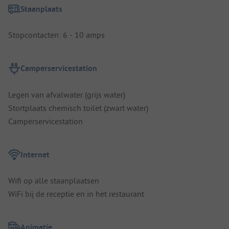
Staanplaats
Stopcontacten: 6 - 10 amps
Camperservicestation
Legen van afvalwater (grijs water)
Stortplaats chemisch toilet (zwart water)
Camperservicestation
Internet
Wifi op alle staanplaatsen
WiFi bij de receptie en in het restaurant
Animatie