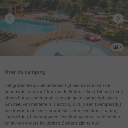
9
Camping introductie
Over de camping
Het grotendeels vlakke terrein ligt aan de rand van de
bebouwde kom, op 1 km van de Bretonse kust. Dit park heeft
alleen huuraccommodaties, er zijn geen kampeerplaatsen.
Een deel van het terrein is autovrij. Er zijn een zwemparadijs
met kleuterbad, een schoonheidssalon, een fitnessruimte,
sportvelden, bowlingbanen, een klimparcours in de bomen
en tal van andere faciliteiten. Skelters zijn te huur.