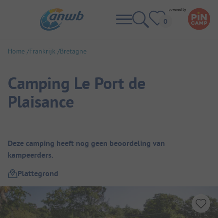
Home
Frankrijk
Bretagne
Camping Le Port de
Plaisance
Camping overzicht
Deze camping heeft nog geen beoordeling van
kampeerders.
Plattegrond