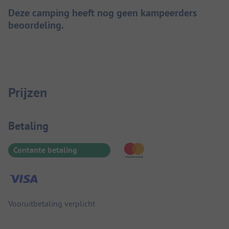
Deze camping heeft nog geen kampeerders
beoordeling.
Prijzen
Betaalinformatie
Betaling
Contante betaling
Vooruitbetaling verplicht