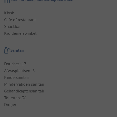
Kiosk
Cafe of restaurant
Snackbar
Kruidenierswinkel
Sanitair
Douches: 17
Afwasplaatsen: 6
Kindersanitair
Mindervaliden sanitair
Gehandicaptensanitair
Toiletten: 36
Droger