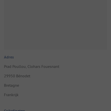
Adres
Prad Poullou, Clohars Fouesnant
29950 Bénodet
Bretagne
Frankrijk
Coördinaten