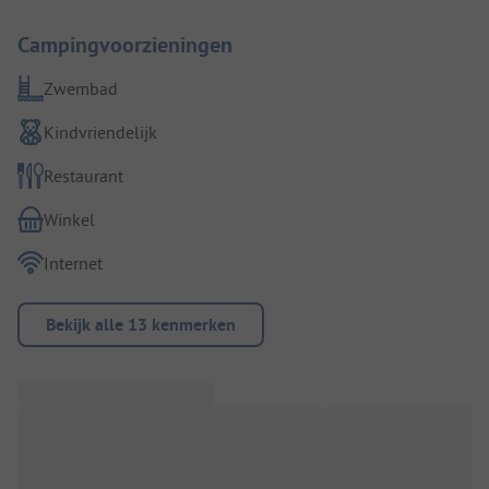
Campingvoorzieningen
Zwembad
Kindvriendelijk
Restaurant
Winkel
Internet
Bekijk alle 13 kenmerken