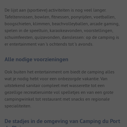
De lijst aan (sportieve) activiteiten is nog veel langer.
Tafeltennissen, bowlen, fitnessen, ponyrijden, voetballen,
boogschieten, klimmen, beachvolleyballen, arcade gaming,
spelen in de speeltuin, karaokeavonden, voorstellingen,
schuimfeesten, quizavonden, danslessen: op de camping is
er entertainment van ’s ochtends tot ’s avonds.
Alle nodige voorzieningen
Ook buiten het entertainment om biedt de camping alles
wat je nodig hebt voor een onbezorgde vakantie. Van
uitstekend sanitair compleet met wasserette tot een
gezellige recreatieruimte vol spelletjes en van een grote
campingwinkel tot restaurant met snacks en regionale
specialiteiten.
De stadjes in de omgeving van Camping du Port