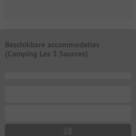
Beschikbare accommodaties
(
Camping Les 3 Sources
)
...
...
...