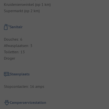
Kruidenierswinkel (op 1 km)
Supermarkt (op 2 km)
Sanitair
Douches: 6
Afwasplaatsen: 3
Toiletten: 13
Droger
Staanplaats
Stopcontacten: 16 amps
Camperservicestation