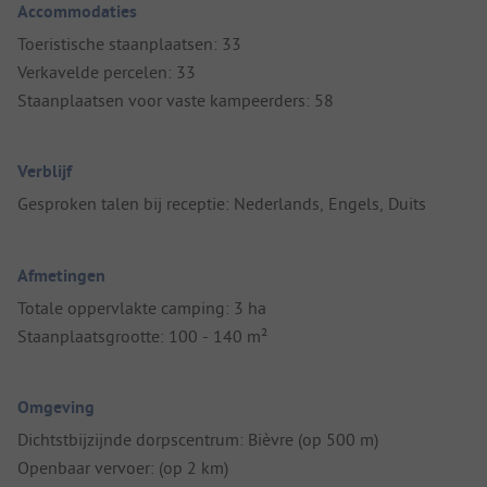
Accommodaties
Toeristische staanplaatsen: 33
Verkavelde percelen: 33
Staanplaatsen voor vaste kampeerders: 58
Verblijf
Gesproken talen bij receptie: Nederlands, Engels, Duits
Afmetingen
Totale oppervlakte camping: 3 ha
Staanplaatsgrootte: 100 - 140 m²
Omgeving
Dichtstbijzijnde dorpscentrum: Bièvre (op 500 m)
Openbaar vervoer: (op 2 km)