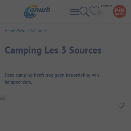
Home
België
Wallonië
Camping Les 3 Sources
Camping overzicht
Deze camping heeft nog geen beoordeling van
kampeerders.