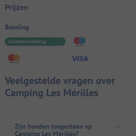
Prijzen
Betaalinformatie
Betaling
Contante betaling
Veelgestelde vragen over
Camping Les Mérilles
Zijn honden toegestaan op
Camping Les Mérilles?