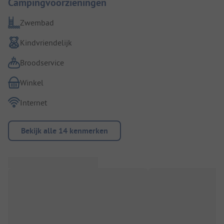
Campingvoorzieningen
Zwembad
Kindvriendelijk
Broodservice
Winkel
Internet
Bekijk alle 14 kenmerken