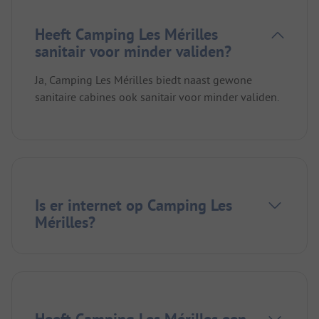
Heeft Camping Les Mérilles
sanitair voor minder validen?
Ja, Camping Les Mérilles biedt naast gewone
sanitaire cabines ook sanitair voor minder validen.
Is er internet op Camping Les
Mérilles?
Heeft Camping Les Mérilles een