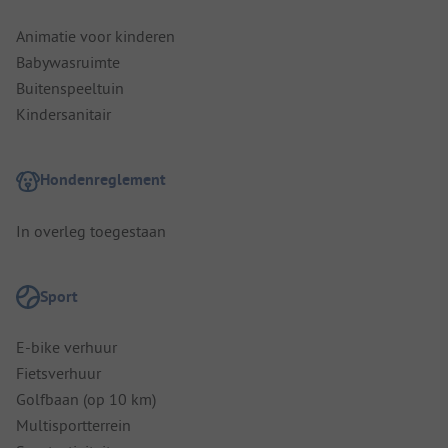
Animatie voor kinderen
Babywasruimte
Buitenspeeltuin
Kindersanitair
Hondenreglement
In overleg toegestaan
Sport
E-bike verhuur
Fietsverhuur
Golfbaan (op 10 km)
Multisportterrein