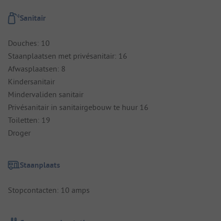
Sanitair
Douches: 10
Staanplaatsen met privésanitair: 16
Afwasplaatsen: 8
Kindersanitair
Mindervaliden sanitair
Privésanitair in sanitairgebouw te huur 16
Toiletten: 19
Droger
Staanplaats
Stopcontacten: 10 amps