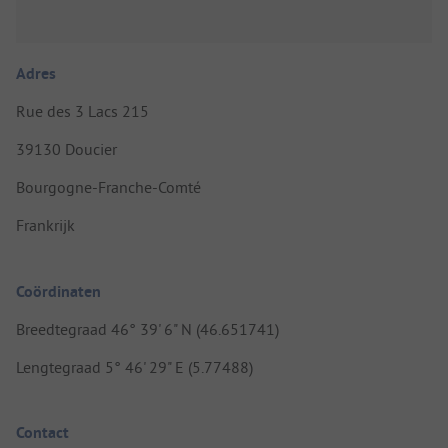
Adres
Rue des 3 Lacs 215
39130 Doucier
Bourgogne-Franche-Comté
Frankrijk
Coördinaten
Breedtegraad 46° 39' 6" N (46.651741)
Lengtegraad 5° 46' 29" E (5.77488)
Contact