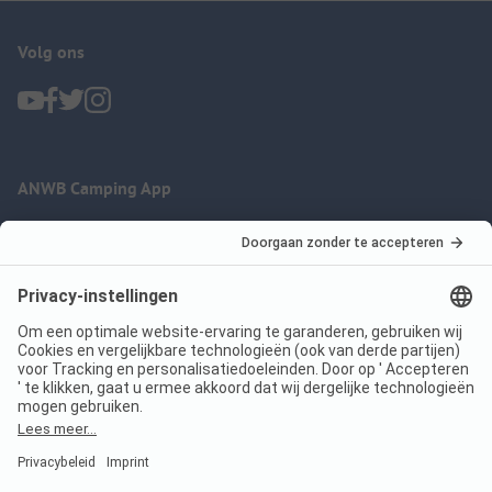
Volg ons
ANWB Camping App
nu gratis gebruiken
Imprint
Voorwaarden
Jouw privacy
Wet digitale diensten