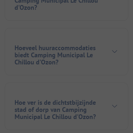
Camping Municipal Le Chillou
d'Ozon?
Hoeveel huuraccommodaties
biedt Camping Municipal Le
Chillou d'Ozon?
Hoe ver is de dichtstbijzijnde
stad of dorp van Camping
Municipal Le Chillou d'Ozon?