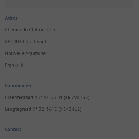
Adres
Chemin du Chillou 17 bis
86100 Châtellerault
Nouvelle Aquitaine
Frankrijk
Coördinaten
Breedtegraad 46° 47' 53" N (46.798138)
Lengtegraad 0° 32' 36" E (0.543412)
Contact