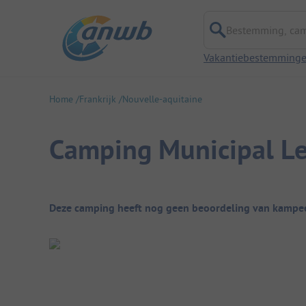
Bestemming, campi
Vakantiebestemming
Home
Frankrijk
Nouvelle-aquitaine
Camping Municipal Le
Camping overzicht
Deze camping heeft nog geen beoordeling van kampee