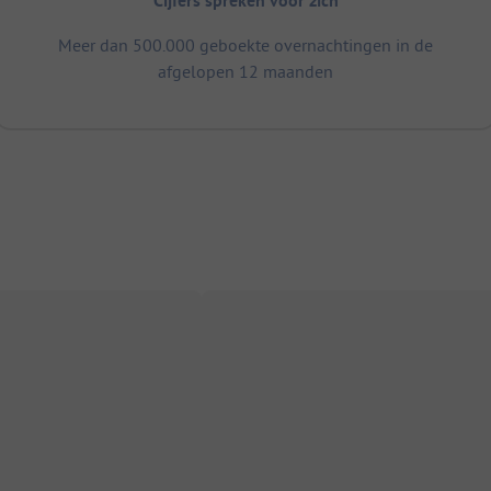
Cijfers spreken voor zich
Meer dan 500.000 geboekte overnachtingen in de
afgelopen 12 maanden