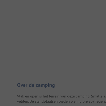
Camping introductie
Over de camping
Vlak en open is het terrein van deze camping. Smalle a
velden. De standplaatsen bieden weinig privacy. Tegen