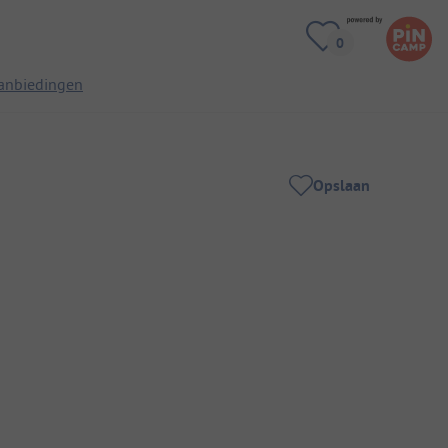
anbiedingen
Opslaan