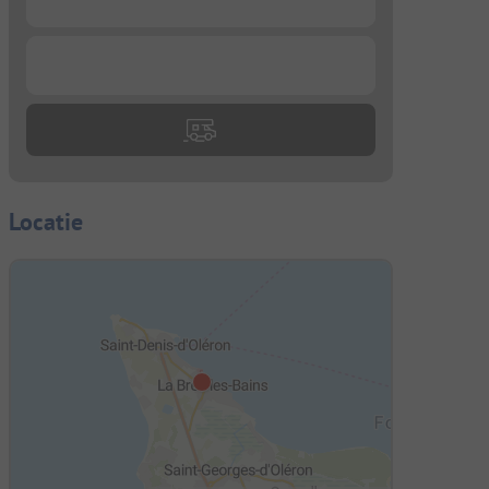
...
Locatie