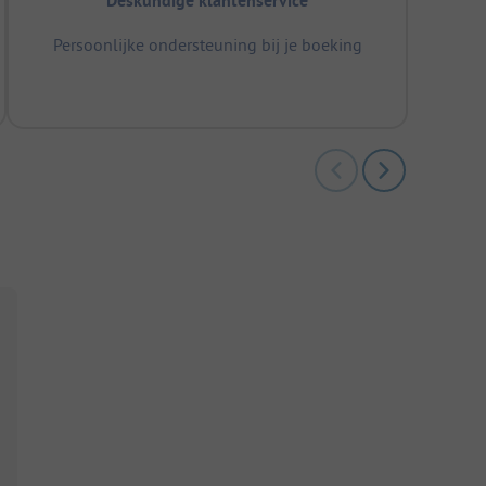
Deskundige klantenservice
Persoonlijke ondersteuning bij je boeking