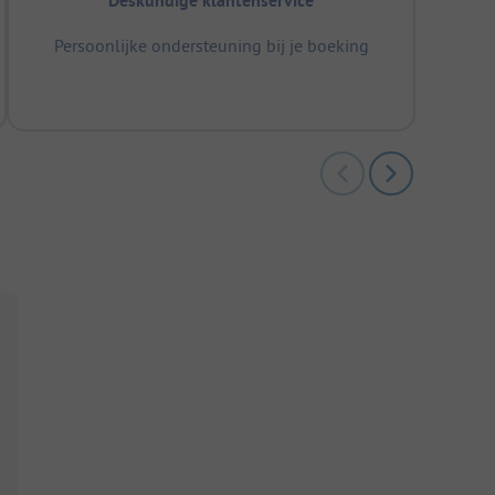
Deskundige klantenservice
Persoonlijke ondersteuning bij je boeking