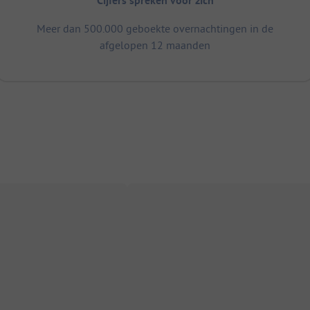
Cijfers spreken voor zich
Meer dan 500.000 geboekte overnachtingen in de
afgelopen 12 maanden