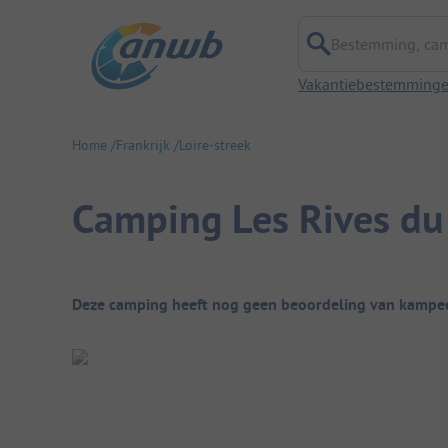
Bestemming, campi
Vakantiebestemming
Home
Frankrijk
Loire-streek
Camping Les Rives du
Camping overzicht
Deze camping heeft nog geen beoordeling van kampee