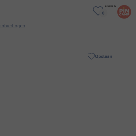
anbiedingen
Opslaan