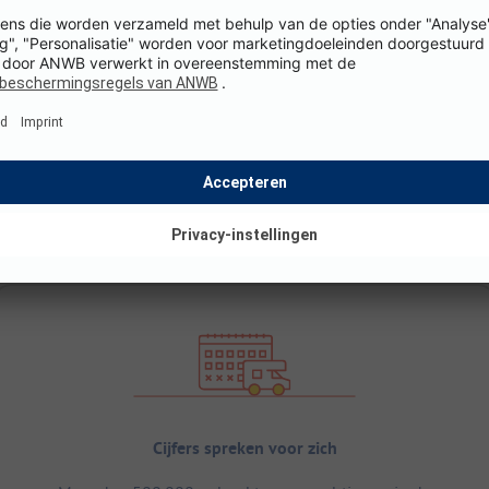
Cijfers spreken voor zich