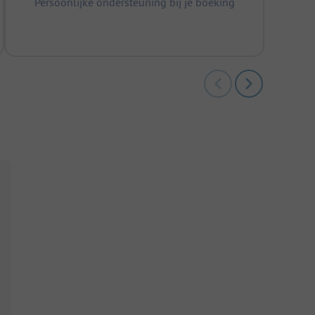
Persoonlijke ondersteuning bij je boeking