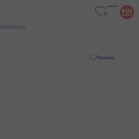
anbiedingen
Opslaan