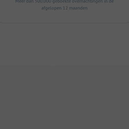
Meer dan 500.000 geboekte overnachtingen in de
afgelopen 12 maanden