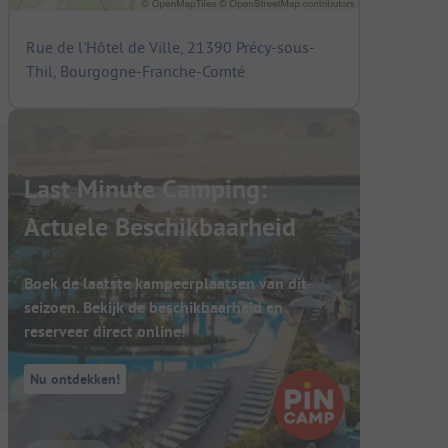
Rue de l'Hôtel de Ville, 21390 Précy-sous-
Thil, Bourgogne-Franche-Comté
Last Minute Camping:
Actuele Beschikbaarheid
Boek de laatste kampeerplaatsen van dit
seizoen. Bekijk de beschikbaarheid en
reserveer direct online!
Nu ontdekken!