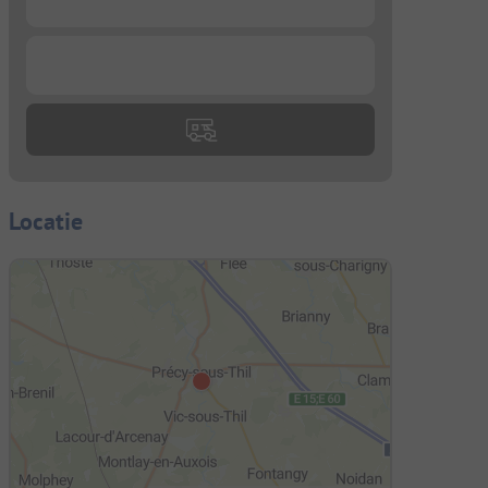
...
Locatie