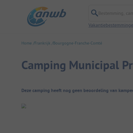
Bestemming, campi
Vakantiebestemming
Home
Frankrijk
Bourgogne-Franche-Comté
Camping Municipal Pr
Camping overzicht
Deze camping heeft nog geen beoordeling van kampee