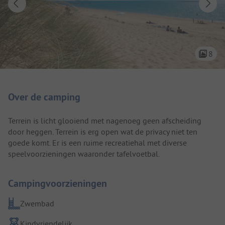
8
Camping introductie
Over de camping
Terrein is licht glooiend met nagenoeg geen afscheiding
door heggen. Terrein is erg open wat de privacy niet ten
goede komt. Er is een ruime recreatiehal met diverse
speelvoorzieningen waaronder tafelvoetbal.
Campingvoorzieningen
Zwembad
Kindvriendelijk