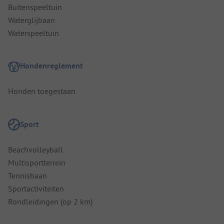
Buitenspeeltuin
Waterglijbaan
Waterspeeltuin
Hondenreglement
Honden toegestaan
Sport
Beachvolleyball
Multisportterrein
Tennisbaan
Sportactiviteiten
Rondleidingen (op 2 km)