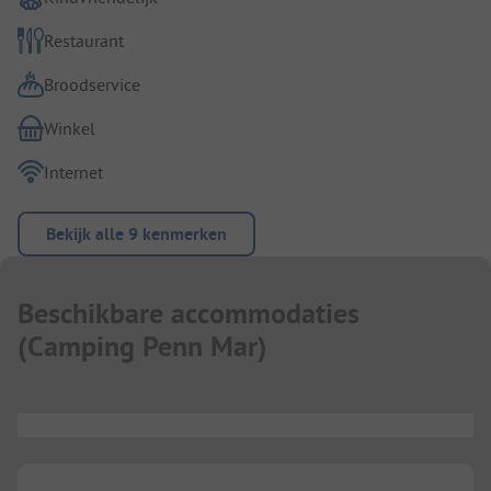
Restaurant
Broodservice
Winkel
Internet
Bekijk alle 9 kenmerken
Beschikbare accommodaties
(
Camping Penn Mar
)
...