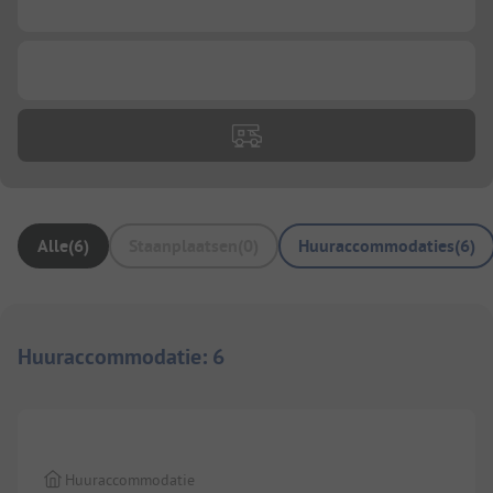
...
...
Alle
(
6
)
Staanplaatsen
(
0
)
Huuraccommodaties
(
6
)
Huuraccommodatie
:
6
Huuraccommodatie