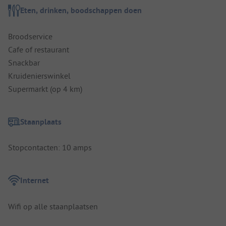
Eten, drinken, boodschappen doen
Broodservice
Cafe of restaurant
Snackbar
Kruidenierswinkel
Supermarkt (op 4 km)
Staanplaats
Stopcontacten: 10 amps
Internet
Wifi op alle staanplaatsen