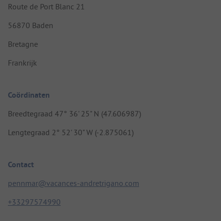
Route de Port Blanc 21
56870 Baden
Bretagne
Frankrijk
Coördinaten
Breedtegraad 47° 36' 25" N (47.606987)
Lengtegraad 2° 52' 30" W (-2.875061)
Contact
pennmar@vacances-andretrigano.com
+33297574990