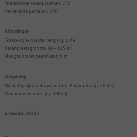
Toeristische staanplaatsen: 250
Verkavelde percelen: 250
Afmetingen
Totale oppervlakte camping: 6 ha
Staanplaatsgrootte: 80 - 125 m²
Hoogte boven zeeniveau: 5 m
Omgeving
Dichtstbijzijnde dorpscentrum: Plymouth (op 5.6 km)
Openbaar vervoer: (op 500 m)
Sitecode: 39392