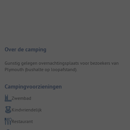
Camping introductie
Over de camping
Gunstig gelegen overnachtingsplaats voor bezoekers van
Plymouth (bushalte op loopafstand).
Campingvoorzieningen
Zwembad
Kindvriendelijk
Restaurant