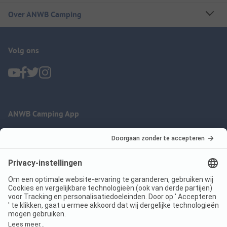
Over ANWB Camping
Volg ons
ANWB Camping App
nu gratis gebruiken
Imprint
Voorwaarden
Jouw privacy
Wet digitale diensten