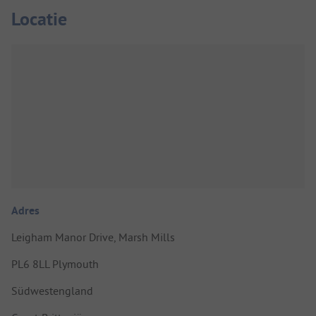
Locatie
Adres
Leigham Manor Drive, Marsh Mills
PL6 8LL Plymouth
Südwestengland