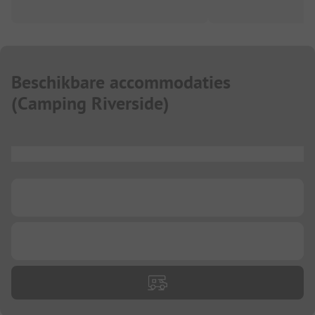
Beschikbare accommodaties
(
Camping Riverside
)
...
...
...