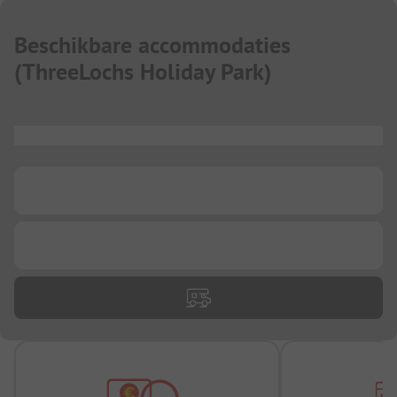
Beschikbare accommodaties
(
ThreeLochs Holiday Park
)
...
...
...