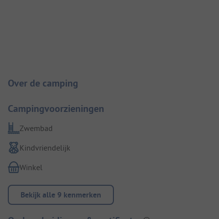
Camping introductie
Over de camping
Campingvoorzieningen
Zwembad
Kindvriendelijk
Winkel
Bekijk alle 9 kenmerken