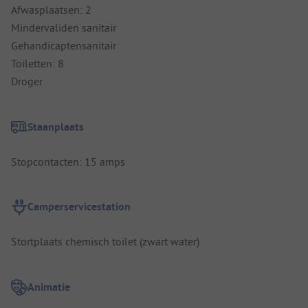
Afwasplaatsen: 2
Mindervaliden sanitair
Gehandicaptensanitair
Toiletten: 8
Droger
Staanplaats
Stopcontacten: 15 amps
Camperservicestation
Stortplaats chemisch toilet (zwart water)
Animatie