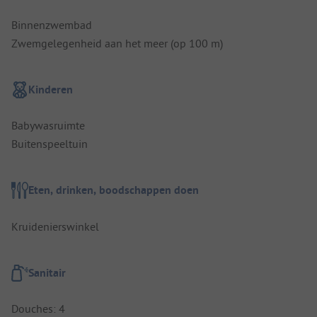
Binnenzwembad
Zwemgelegenheid aan het meer (op 100 m)
Kinderen
Babywasruimte
Buitenspeeltuin
Eten, drinken, boodschappen doen
Kruidenierswinkel
Sanitair
Douches: 4