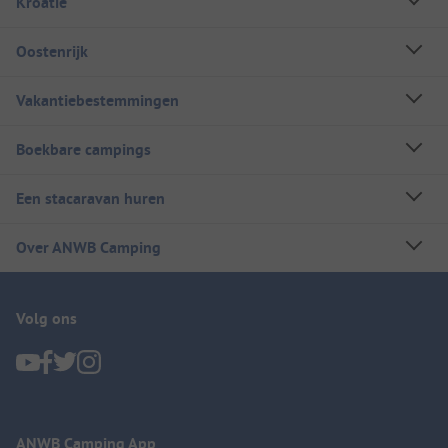
Kroatië
Oostenrijk
Vakantiebestemmingen
Boekbare campings
Een stacaravan huren
Over ANWB Camping
Volg ons
ANWB Camping App