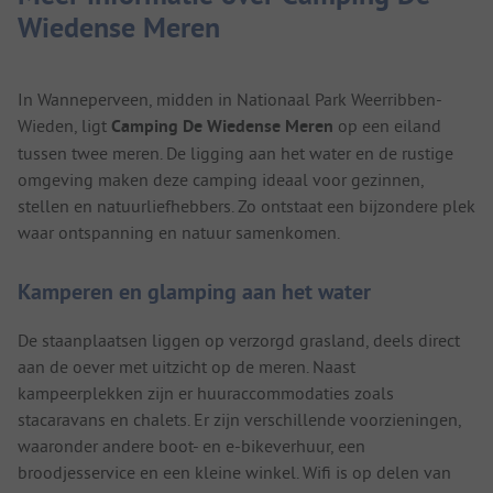
Wiedense Meren
In Wanneperveen, midden in Nationaal Park Weerribben-
Wieden, ligt
Camping De Wiedense Meren
op een eiland
tussen twee meren. De ligging aan het water en de rustige
omgeving maken deze camping ideaal voor gezinnen,
stellen en natuurliefhebbers. Zo ontstaat een bijzondere plek
waar ontspanning en natuur samenkomen.
Kamperen en glamping aan het water
De staanplaatsen liggen op verzorgd grasland, deels direct
aan de oever met uitzicht op de meren. Naast
kampeerplekken zijn er huuraccommodaties zoals
stacaravans en chalets. Er zijn verschillende voorzieningen,
waaronder andere boot- en e-bikeverhuur, een
broodjesservice en een kleine winkel. Wifi is op delen van