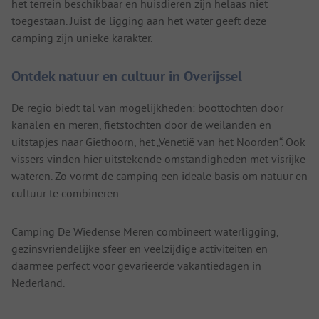
het terrein beschikbaar en huisdieren zijn helaas niet
toegestaan. Juist de ligging aan het water geeft deze
camping zijn unieke karakter.
Ontdek natuur en cultuur in Overijssel
De regio biedt tal van mogelijkheden: boottochten door
kanalen en meren, fietstochten door de weilanden en
uitstapjes naar Giethoorn, het „Venetië van het Noorden“. Ook
vissers vinden hier uitstekende omstandigheden met visrijke
wateren. Zo vormt de camping een ideale basis om natuur en
cultuur te combineren.
Camping De Wiedense Meren combineert waterligging,
gezinsvriendelijke sfeer en veelzijdige activiteiten en
daarmee perfect voor gevarieerde vakantiedagen in
Nederland.