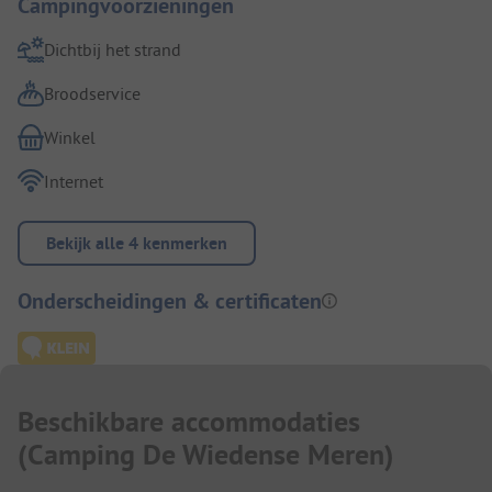
Campingvoorzieningen
Dichtbij het strand
Broodservice
Winkel
Internet
Bekijk alle 4 kenmerken
Onderscheidingen & certificaten
Beschikbare accommodaties
(
Camping De Wiedense Meren
)