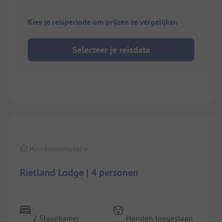
Kies je reisperiode om prijzen te vergelijken
Selecteer je reisdata
1/
27
Huuraccommodatie
Rietland Lodge | 4 personen
2 Slaapkamer
Honden toegestaan