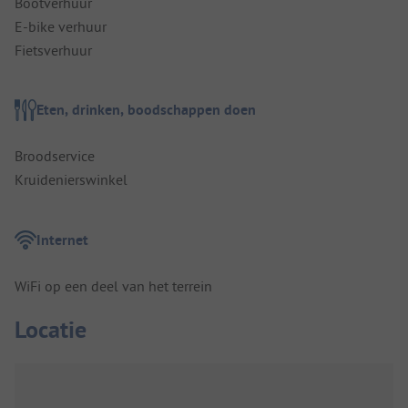
Bootverhuur
E-bike verhuur
Fietsverhuur
Eten, drinken, boodschappen doen
Broodservice
Kruidenierswinkel
Internet
WiFi op een deel van het terrein
Locatie