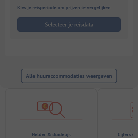
Kies je reisperiode om prijzen te vergelijken
Selecteer je reisdata
Alle huuraccommodaties weergeven
Helder & duidelijk
Cijfers s