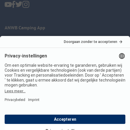
ANWB Camping App
nu gratis gebruiken
Imprint
Voorwaarden
Jouw privacy
Wet digitale diensten
anwbcamping.nl