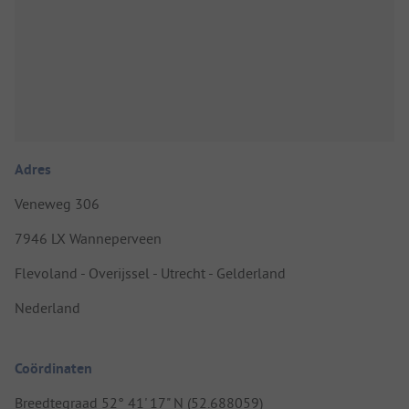
Adres
Veneweg 306
7946 LX Wanneperveen
Flevoland - Overijssel - Utrecht - Gelderland
Nederland
Coördinaten
Breedtegraad 52° 41' 17" N (52.688059)