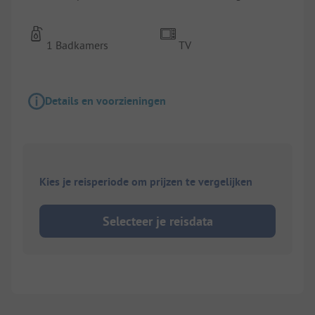
1 Badkamers
TV
Details en voorzieningen
Kies je reisperiode om prijzen te vergelijken
Selecteer je reisdata
1/
34