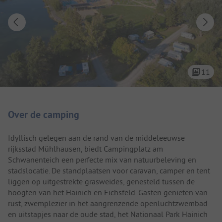
11
Camping introductie
Over de camping
Idyllisch gelegen aan de rand van de middeleeuwse
rijksstad Mühlhausen, biedt Campingplatz am
Schwanenteich een perfecte mix van natuurbeleving en
stadslocatie. De standplaatsen voor caravan, camper en tent
liggen op uitgestrekte grasweides, genesteld tussen de
hoogten van het Hainich en Eichsfeld. Gasten genieten van
rust, zwemplezier in het aangrenzende openluchtzwembad
en uitstapjes naar de oude stad, het Nationaal Park Hainich