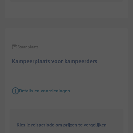
1/
3
Staanplaats
Kampeerplaats voor kampeerders
Details en voorzieningen
Kies je reisperiode om prijzen te vergelijken