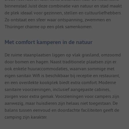
binnenstad. Juist deze combinatie van natuur en stad maakt
de plek ideaal voor gezinnen, stellen en cultuurliefhebbers.
Zo ontstaat een sfeer waar ontspanning, zwemmen en
Thüringer charme op een plek samenkomen.
Met comfort kamperen in de natuur
De ruime staanplaatsen liggen op vlak grasland, omzoomd
door bomen en hagen. Naast traditionele plaatsen zijn er
ook enkele huuraccommodaties, waarvan sommige met
eigen sanitair. Wifi is beschikbaar bij receptie en restaurant,
en een overdekte kookplek biedt extra comfort. Moderne
sanitaire voorzieningen, inclusief aangepaste cabines,
zorgen voor extra gemak. Voorzieningen voor campers zijn
aanwezig, maar huisdieren zijn helaas niet toegestaan. De
balans tussen eenvoud en doordachte faciliteiten geeft de
camping zijn karakter.