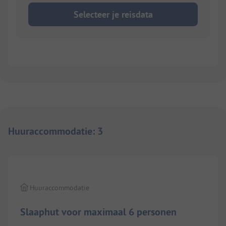
Selecteer je reisdata
Huuraccommodatie
:
3
1/
2
Huuraccommodatie
Slaaphut voor maximaal 6 personen