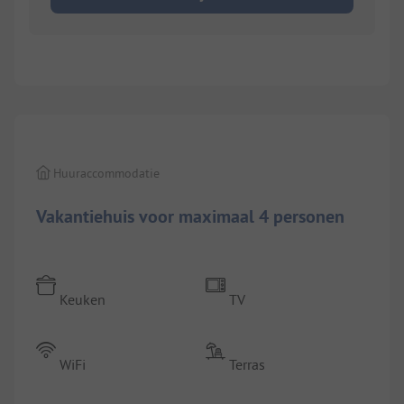
1/
5
Huuraccommodatie
Vakantiehuis voor maximaal 4 personen
Keuken
TV
WiFi
Terras