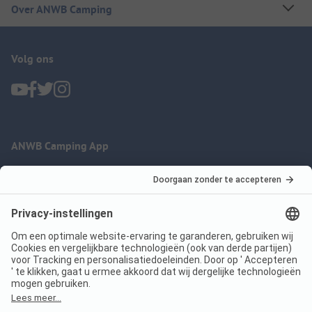
Over ANWB Camping
Volg ons
ANWB Camping App
nu gratis gebruiken
Imprint
Voorwaarden
Jouw privacy
Wet digitale diensten