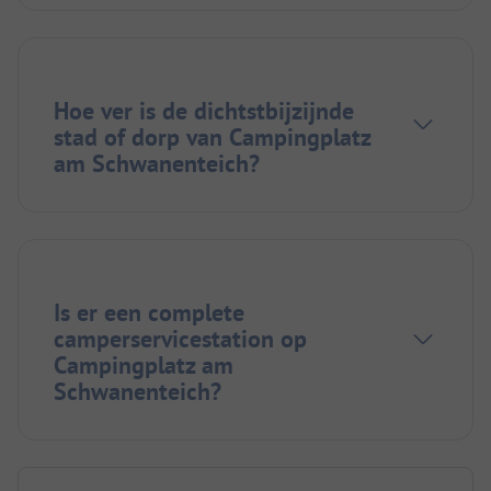
Hoe ver is de dichtstbijzijnde
stad of dorp van Campingplatz
am Schwanenteich?
Is er een complete
camperservicestation op
Campingplatz am
Schwanenteich?