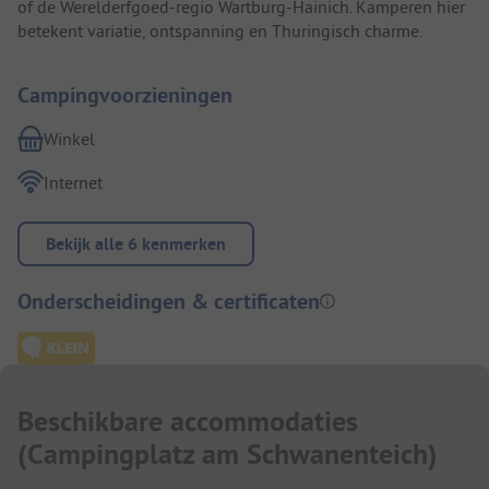
of de Werelderfgoed-regio Wartburg-Hainich. Kamperen hier
betekent variatie, ontspanning en Thuringisch charme.
Campingvoorzieningen
Winkel
Internet
Bekijk alle 6 kenmerken
Onderscheidingen & certificaten
Beschikbare accommodaties
(
Campingplatz am Schwanenteich
)