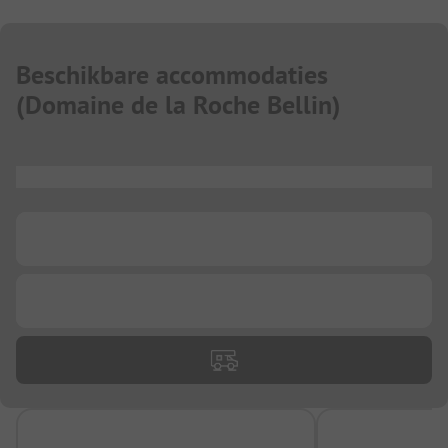
Beschikbare accommodaties
(
Domaine de la Roche Bellin
)
...
...
...