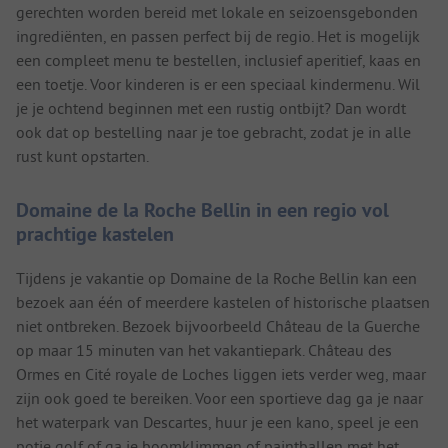
gerechten worden bereid met lokale en seizoensgebonden
ingrediënten, en passen perfect bij de regio. Het is mogelijk
een compleet menu te bestellen, inclusief aperitief, kaas en
een toetje. Voor kinderen is er een speciaal kindermenu. Wil
je je ochtend beginnen met een rustig ontbijt? Dan wordt
ook dat op bestelling naar je toe gebracht, zodat je in alle
rust kunt opstarten.
Domaine de la Roche Bellin in een regio vol
prachtige kastelen
Tijdens je vakantie op Domaine de la Roche Bellin kan een
bezoek aan één of meerdere kastelen of historische plaatsen
niet ontbreken. Bezoek bijvoorbeeld Château de la Guerche
op maar 15 minuten van het vakantiepark. Château des
Ormes en Cité royale de Loches liggen iets verder weg, maar
zijn ook goed te bereiken. Voor een sportieve dag ga je naar
het waterpark van Descartes, huur je een kano, speel je een
potje golf of ga je boomklimmen of paintballen met het