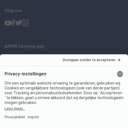
Volg ons
ANWB Camping App
nu gratis gebruiken
Imprint
Voorwaarden
Jouw privacy
Wet digitale diensten