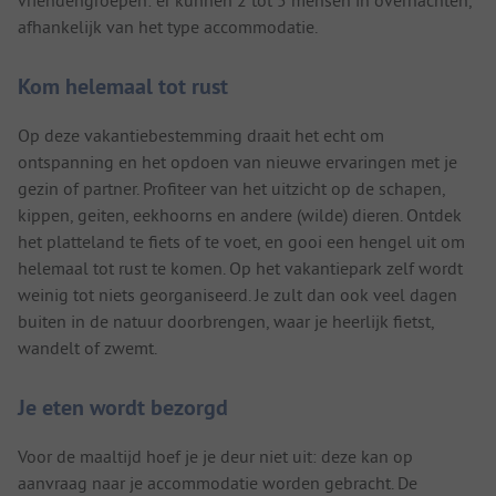
vriendengroepen: er kunnen 2 tot 5 mensen in overnachten,
afhankelijk van het type accommodatie.
Kom helemaal tot rust
Op deze vakantiebestemming draait het echt om
ontspanning en het opdoen van nieuwe ervaringen met je
gezin of partner. Profiteer van het uitzicht op de schapen,
kippen, geiten, eekhoorns en andere (wilde) dieren. Ontdek
het platteland te fiets of te voet, en gooi een hengel uit om
helemaal tot rust te komen. Op het vakantiepark zelf wordt
weinig tot niets georganiseerd. Je zult dan ook veel dagen
buiten in de natuur doorbrengen, waar je heerlijk fietst,
wandelt of zwemt.
Je eten wordt bezorgd
Voor de maaltijd hoef je je deur niet uit: deze kan op
aanvraag naar je accommodatie worden gebracht. De