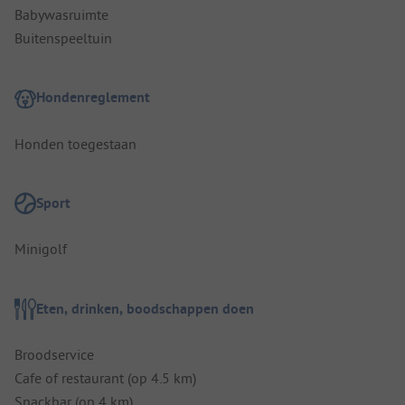
Babywasruimte
Buitenspeeltuin
Hondenreglement
Honden toegestaan
Sport
Minigolf
Eten, drinken, boodschappen doen
Broodservice
Cafe of restaurant (op 4.5 km)
Snackbar (op 4 km)