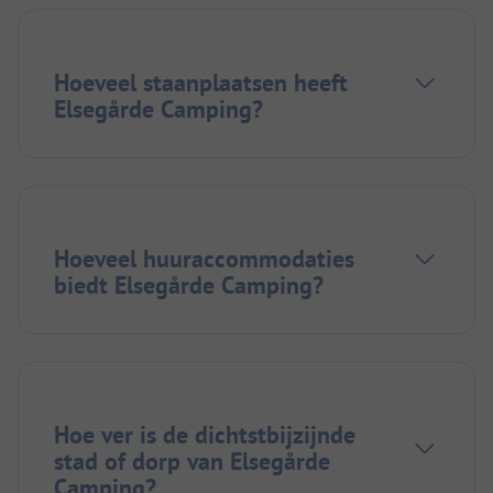
Hoeveel staanplaatsen heeft
Elsegårde Camping?
Hoeveel huuraccommodaties
biedt Elsegårde Camping?
Hoe ver is de dichtstbijzijnde
stad of dorp van Elsegårde
Camping?