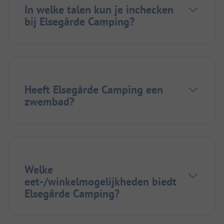
In welke talen kun je inchecken
bij Elsegårde Camping?
Heeft Elsegårde Camping een
zwembad?
Welke
eet-/winkelmogelijkheden biedt
Elsegårde Camping?