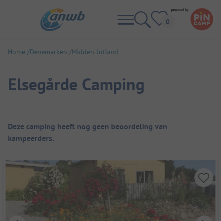
Home
Denemarken
Midden-Jutland
Elsegårde Camping
Camping overzicht
Deze camping heeft nog geen beoordeling van
kampeerders.