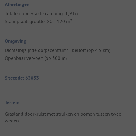
Afmetingen
Totale oppervlakte camping: 1,9 ha
Staanplaatsgrootte: 80 - 120 m²
Omgeving
Dichtstbijzijnde dorpscentrum: Ebeltoft (op 4.5 km)
Openbaar vervoer: (op 300 m)
Sitecode: 63053
Terrein
Grasland doorkruist met struiken en bomen tussen twee
wegen.