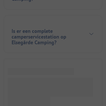
Is er een complete
camperservicestation op
Elsegårde Camping?