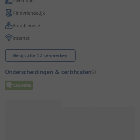
Zwembad
Kindvriendelijk
Broodservice
Internet
Bekijk alle 12 kenmerken
Onderscheidingen & certificaten