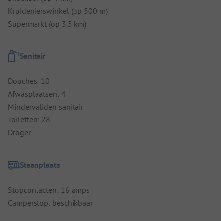
Kruidenierswinkel (op 500 m)
Supermarkt (op 3.5 km)
Sanitair
Douches: 10
Afwasplaatsen: 4
Mindervaliden sanitair
Toiletten: 28
Droger
Staanplaats
Stopcontacten: 16 amps
Camperstop: beschikbaar