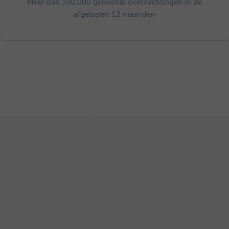
Meer dan 500.000 geboekte overnachtingen in de
afgelopen 12 maanden