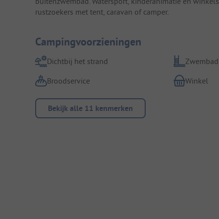
buitenzwembad. Watersport, kinderanimatie en winkels 
rustzoekers met tent, caravan of camper.
Campingvoorzieningen
Dichtbij het strand
Zwembad
Broodservice
Winkel
Bekijk alle 11 kenmerken