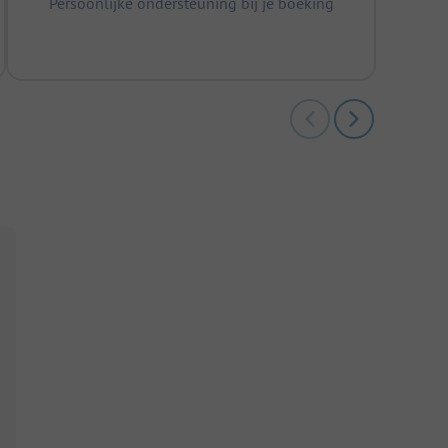
Persoonlijke ondersteuning bij je boeking