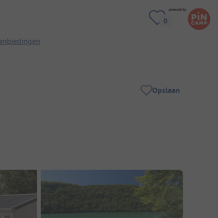
anbiedingen
Opslaan