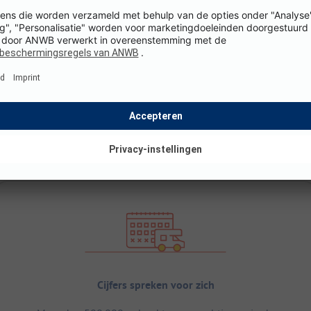
Cijfers spreken voor zich