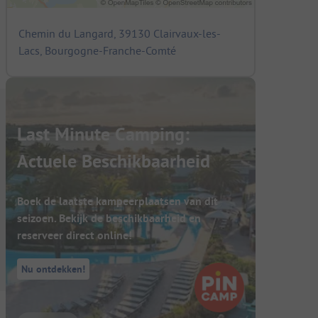
Chemin du Langard, 39130 Clairvaux-les-
Lacs, Bourgogne-Franche-Comté
Last Minute Camping:
Actuele Beschikbaarheid
Boek de laatste kampeerplaatsen van dit
seizoen. Bekijk de beschikbaarheid en
reserveer direct online!
Nu ontdekken!