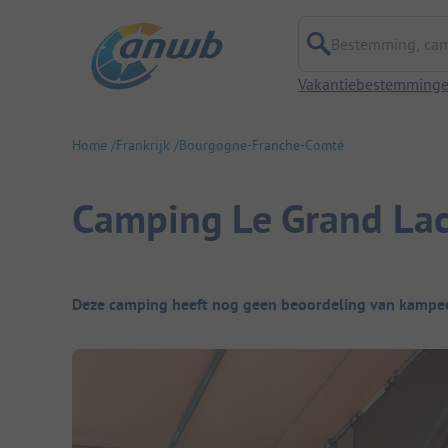
Bestemming, campi
Vakantiebestemming
Home
Frankrijk
Bourgogne-Franche-Comté
Camping Le Grand La
Camping overzicht
Deze camping heeft nog geen beoordeling van kampee