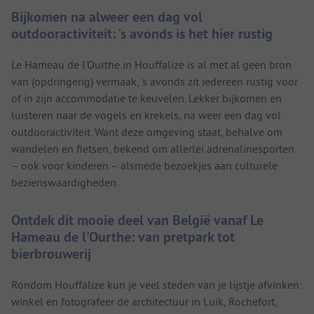
Bijkomen na alweer een dag vol
outdooractiviteit: 's avonds is het hier rustig
Le Hameau de l'Ourthe in Houffalize is al met al geen bron
van (opdringerig) vermaak, 's avonds zit iedereen rustig voor
of in zijn accommodatie te keuvelen. Lekker bijkomen en
luisteren naar de vogels en krekels, na weer een dag vol
outdooractiviteit. Want deze omgeving staat, behalve om
wandelen en fietsen, bekend om allerlei adrenalinesporten
– ook voor kinderen – alsmede bezoekjes aan culturele
bezienswaardigheden.
Ontdek dit mooie deel van België vanaf Le
Hameau de l'Ourthe: van pretpark tot
bierbrouwerij
Rondom Houffalize kun je veel steden van je lijstje afvinken:
winkel en fotografeer de architectuur in Luik, Rochefort,