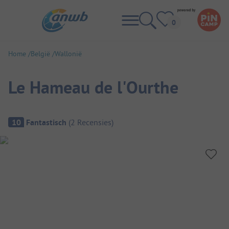
Home
België
Wallonië
Le Hameau de l'Ourthe
Camping overzicht
10
Fantastisch
(
2
Recensies
)