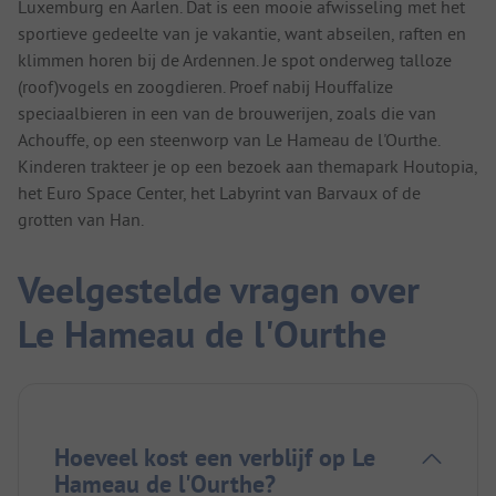
Luxemburg en Aarlen. Dat is een mooie afwisseling met het
sportieve gedeelte van je vakantie, want abseilen, raften en
klimmen horen bij de Ardennen. Je spot onderweg talloze
(roof)vogels en zoogdieren. Proef nabij Houffalize
speciaalbieren in een van de brouwerijen, zoals die van
Achouffe, op een steenworp van Le Hameau de l'Ourthe.
Kinderen trakteer je op een bezoek aan themapark Houtopia,
het Euro Space Center, het Labyrint van Barvaux of de
grotten van Han.
Veelgestelde vragen over
Le Hameau de l'Ourthe
Hoeveel kost een verblijf op Le
Hameau de l'Ourthe?