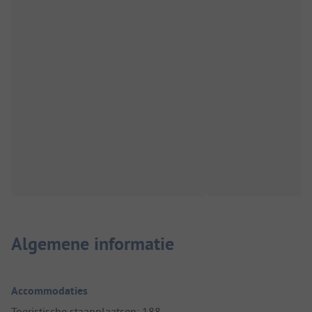
Algemene informatie
Accommodaties
Toeristische staanplaatsen: 188