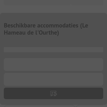
Beschikbare accommodaties
(
Le
Hameau de l'Ourthe
)
...
...
...