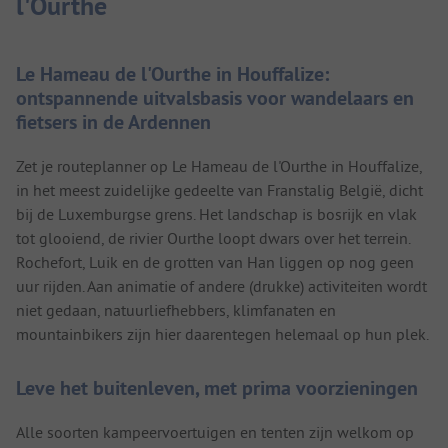
l'Ourthe
Le Hameau de l'Ourthe in Houffalize:
ontspannende uitvalsbasis voor wandelaars en
fietsers in de Ardennen
Zet je routeplanner op Le Hameau de l'Ourthe in Houffalize,
in het meest zuidelijke gedeelte van Franstalig België, dicht
bij de Luxemburgse grens. Het landschap is bosrijk en vlak
tot glooiend, de rivier Ourthe loopt dwars over het terrein.
Rochefort, Luik en de grotten van Han liggen op nog geen
uur rijden. Aan animatie of andere (drukke) activiteiten wordt
niet gedaan, natuurliefhebbers, klimfanaten en
mountainbikers zijn hier daarentegen helemaal op hun plek.
Leve het buitenleven, met prima voorzieningen
Alle soorten kampeervoertuigen en tenten zijn welkom op