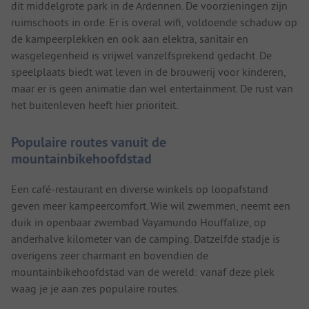
dit middelgrote park in de Ardennen. De voorzieningen zijn
ruimschoots in orde. Er is overal wifi, voldoende schaduw op
de kampeerplekken en ook aan elektra, sanitair en
wasgelegenheid is vrijwel vanzelfsprekend gedacht. De
speelplaats biedt wat leven in de brouwerij voor kinderen,
maar er is geen animatie dan wel entertainment. De rust van
het buitenleven heeft hier prioriteit.
Populaire routes vanuit de
mountainbikehoofdstad
Een café-restaurant en diverse winkels op loopafstand
geven meer kampeercomfort. Wie wil zwemmen, neemt een
duik in openbaar zwembad Vayamundo Houffalize, op
anderhalve kilometer van de camping. Datzelfde stadje is
overigens zeer charmant en bovendien de
mountainbikehoofdstad van de wereld: vanaf deze plek
waag je je aan zes populaire routes.