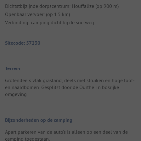
Dichtstbijzijnde dorpscentrum: Houffalize (op 900 m)
Openbaar vervoer: (op 1.5 km)
Verbinding: camping dicht bij de snelweg
Sitecode: 57230
Terrein
Grotendeels vlak grasland, deels met struiken en hoge loof-
en naaldbomen. Gesplitst door de Ourthe. In bosrijke
omgeving.
Bijzonderheden op de camping
Apart parkeren van de auto's is alleen op een deel van de
camping toegestaan.