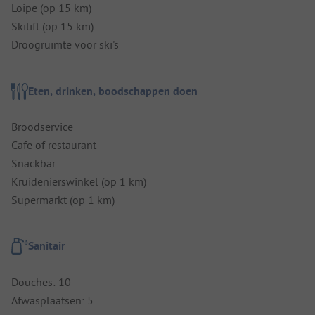
Loipe (op 15 km)
Skilift (op 15 km)
Droogruimte voor ski's
Eten, drinken, boodschappen doen
Broodservice
Cafe of restaurant
Snackbar
Kruidenierswinkel (op 1 km)
Supermarkt (op 1 km)
Sanitair
Douches: 10
Afwasplaatsen: 5