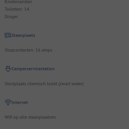
Kindersanitair
Toiletten: 14
Droger
Staanplaats
Stopcontacten: 16 amps
Camperservicestation
Stortplaats chemisch toilet (zwart water)
Internet
Wifi op alle staanplaatsen