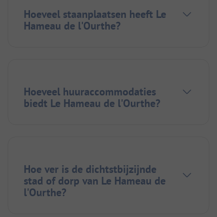
Hoeveel staanplaatsen heeft Le
Hameau de l'Ourthe?
Hoeveel huuraccommodaties
biedt Le Hameau de l'Ourthe?
Hoe ver is de dichtstbijzijnde
stad of dorp van Le Hameau de
l'Ourthe?