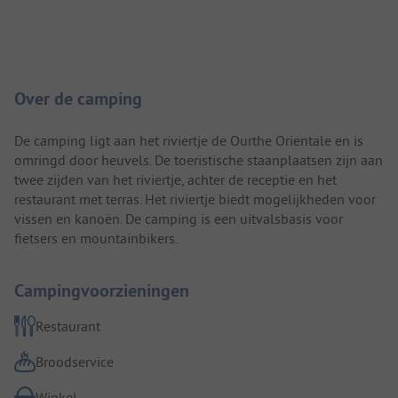
Camping introductie
Over de camping
De camping ligt aan het riviertje de Ourthe Orientale en is
omringd door heuvels. De toeristische staanplaatsen zijn aan
twee zijden van het riviertje, achter de receptie en het
restaurant met terras. Het riviertje biedt mogelijkheden voor
vissen en kanoën. De camping is een uitvalsbasis voor
fietsers en mountainbikers.
Campingvoorzieningen
Restaurant
Broodservice
Winkel