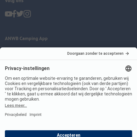
Volg ons
ANWB Camping App
nu gratis gebruiken
Imprint
Voorwaarden
Jouw privacy
Wet digitale diensten