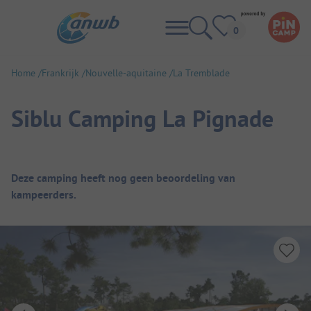
Home
Frankrijk
Nouvelle-aquitaine
La Tremblade
Siblu Camping La Pignade
Camping overzicht
Deze camping heeft nog geen beoordeling van
kampeerders.