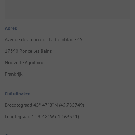
Adres
Avenue des monards La tremblade 45
17390 Ronce les Bains
Nouvelle Aquitaine
Frankrijk
Coördinaten
Breedtegraad 45° 47' 8" N (45.785749)
Lengtegraad 1° 9' 48" W (-1.163341)