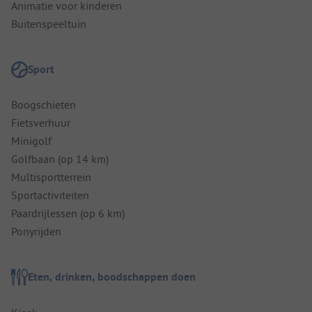
Animatie voor kinderen
Buitenspeeltuin
Sport
Boogschieten
Fietsverhuur
Minigolf
Golfbaan (op 14 km)
Multisportterrein
Sportactiviteiten
Paardrijlessen (op 6 km)
Ponyrijden
Eten, drinken, boodschappen doen