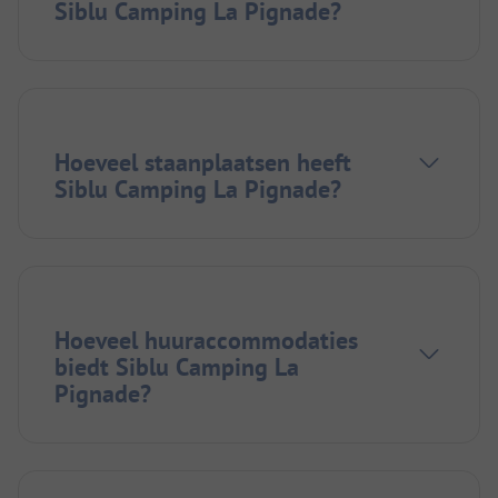
Siblu Camping La Pignade?
Hoeveel staanplaatsen heeft
Siblu Camping La Pignade?
Hoeveel huuraccommodaties
biedt Siblu Camping La
Pignade?