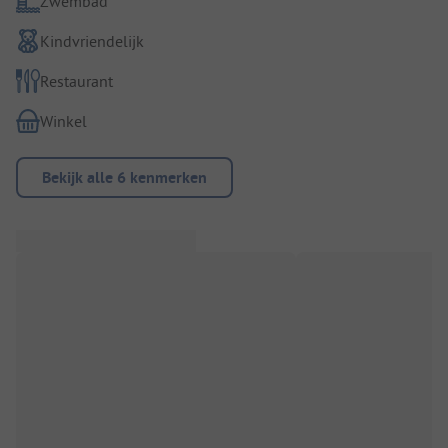
Zwembad
Kindvriendelijk
Restaurant
Winkel
Bekijk alle 6 kenmerken