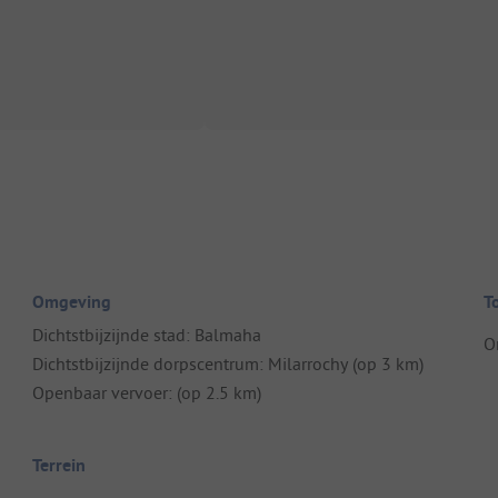
Omgeving
T
Dichtstbijzijnde stad: Balmaha
O
Dichtstbijzijnde dorpscentrum: Milarrochy (op 3 km)
Openbaar vervoer: (op 2.5 km)
Terrein