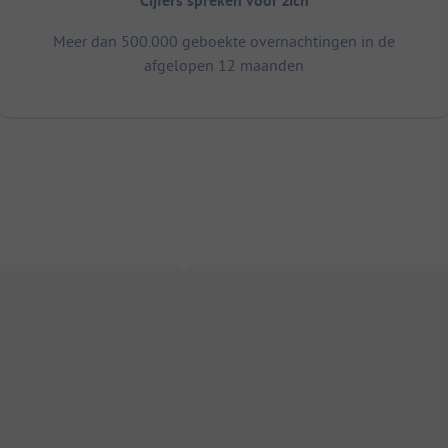
Cijfers spreken voor zich
Meer dan 500.000 geboekte overnachtingen in de
afgelopen 12 maanden