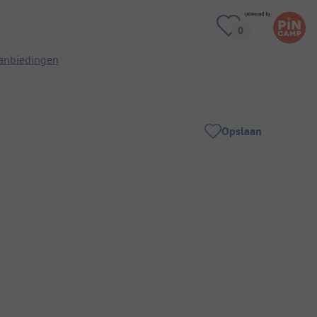
anbiedingen
Opslaan