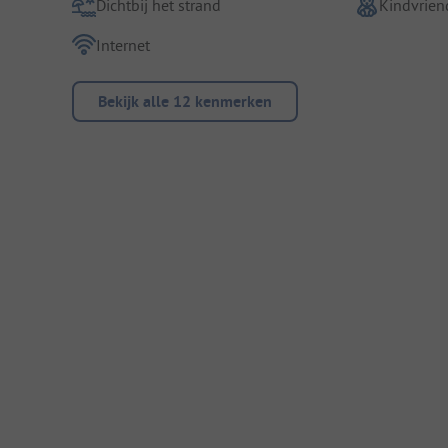
Dichtbij het strand
Kindvriend
Internet
Bekijk alle 12 kenmerken