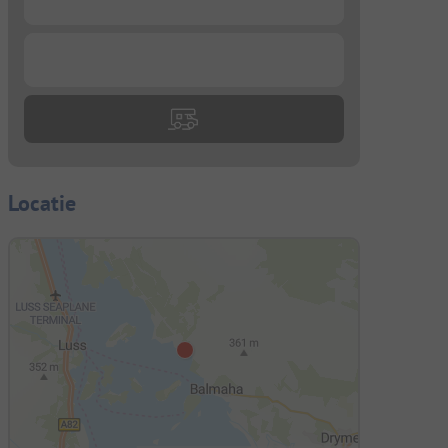
...
Locatie