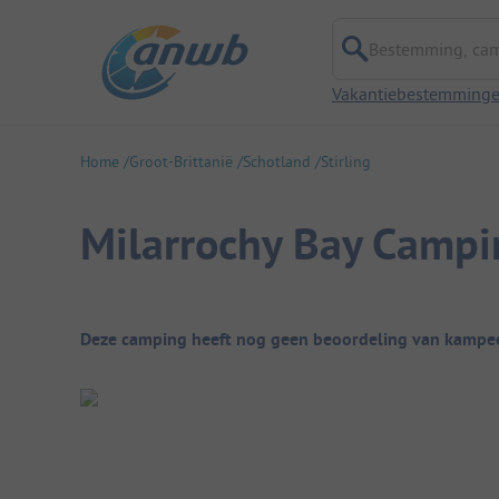
Bestemming, campi
Vakantiebestemming
Home
Groot-Brittanië
Schotland
Stirling
Milarrochy Bay Camp
Camping overzicht
Deze camping heeft nog geen beoordeling van kampee