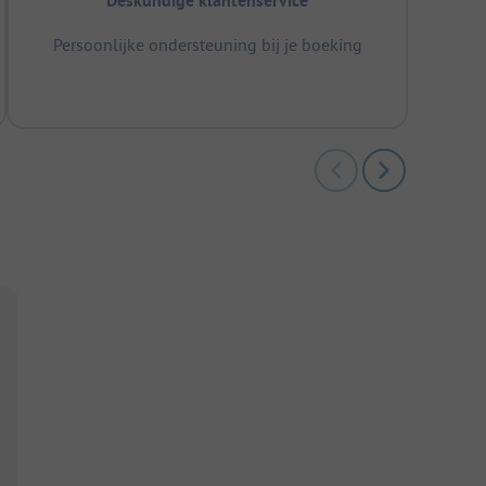
Deskundige klantenservice
Persoonlijke ondersteuning bij je boeking