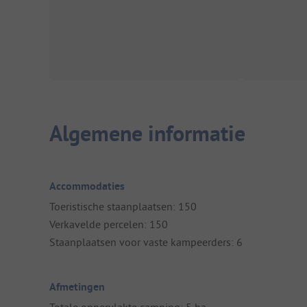
Algemene informatie
Accommodaties
Toeristische staanplaatsen: 150
Verkavelde percelen: 150
Staanplaatsen voor vaste kampeerders: 6
Afmetingen
Totale oppervlakte camping: 5 ha