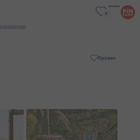
anbiedingen
Opslaan