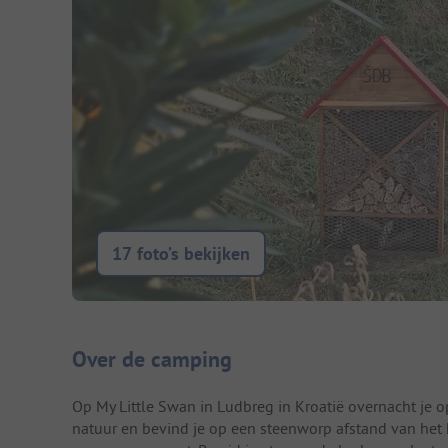
17 foto’s bekijken
Camping introductie
Over de camping
Op My Little Swan in Ludbreg in Kroatië overnacht je op
natuur en bevind je op een steenworp afstand van het 