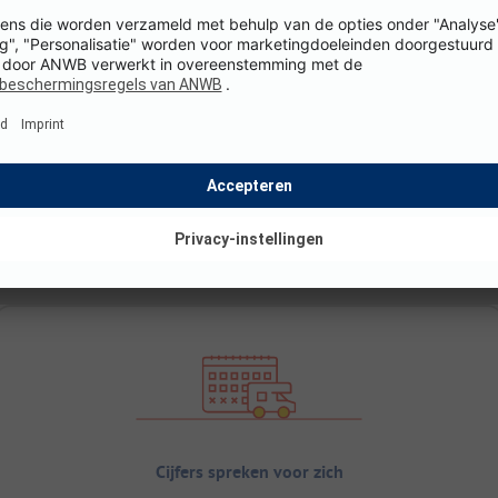
Cijfers spreken voor zich