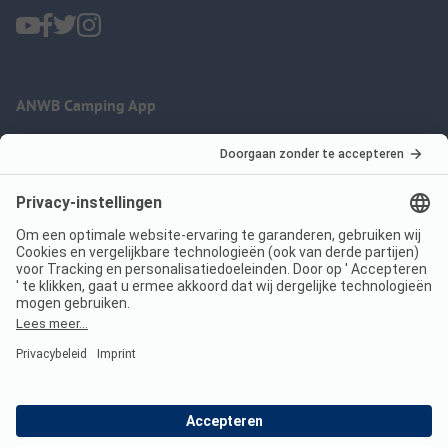
ANWB Camping App
nu gratis gebruiken
Imprint
Voorwaarden
Jouw privacy
Wet digitale diensten
anwbcamping.nl