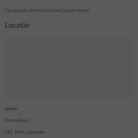
Stortplaats chemisch toilet (zwart water)
Locatie
Adres
Denny Beck
LA2 9HH Lancaster