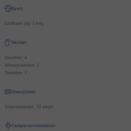
Sport
Golfbaan (op 3 km)
Sanitair
Douches: 4
Afwasplaatsen: 2
Toiletten: 7
Staanplaats
Stopcontacten: 10 amps
Camperservicestation