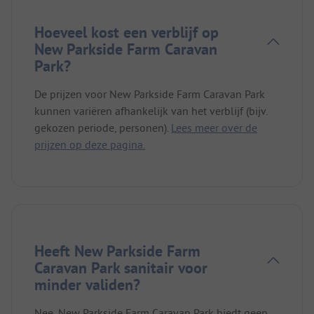
Hoeveel kost een verblijf op
New Parkside Farm Caravan
Park?
De prijzen voor New Parkside Farm Caravan Park
kunnen variëren afhankelijk van het verblijf (bijv.
gekozen periode, personen).
Lees meer over de
prijzen op deze pagina.
Heeft New Parkside Farm
Caravan Park sanitair voor
minder validen?
Nee, New Parkside Farm Caravan Park biedt geen