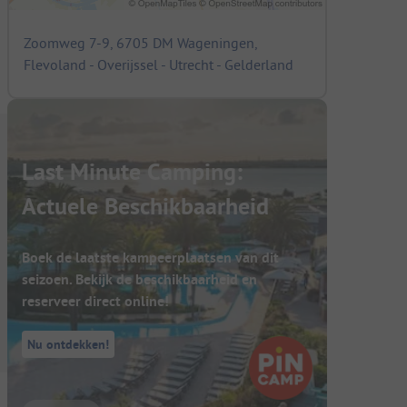
Zoomweg 7-9, 6705 DM Wageningen,
Flevoland - Overijssel - Utrecht - Gelderland
Last Minute Camping:
Actuele Beschikbaarheid
Boek de laatste kampeerplaatsen van dit
seizoen. Bekijk de beschikbaarheid en
reserveer direct online!
Nu ontdekken!