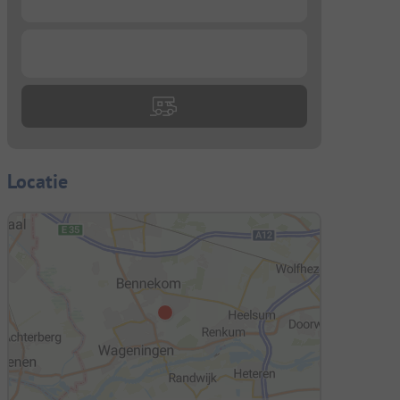
...
Locatie