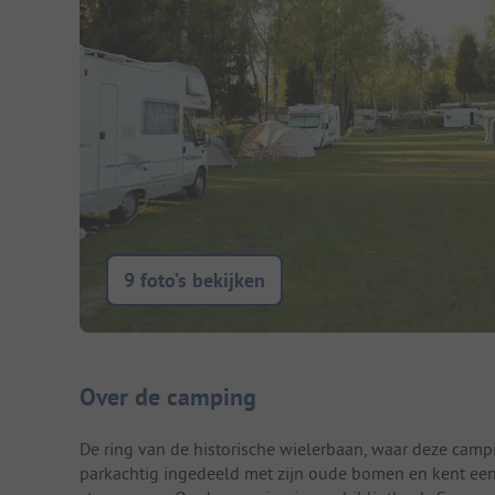
9 foto’s bekijken
Camping introductie
Over de camping
De ring van de historische wielerbaan, waar deze camping
parkachtig ingedeeld met zijn oude bomen en kent een