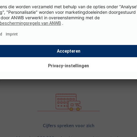
Cijfers spreken voor zich