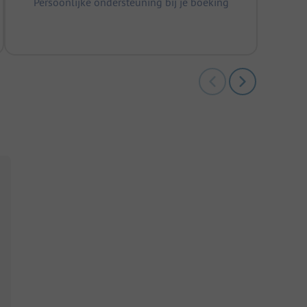
Persoonlijke ondersteuning bij je boeking