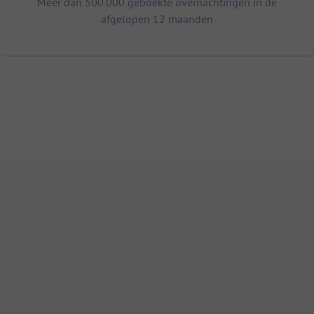
Meer dan 500.000 geboekte overnachtingen in de
afgelopen 12 maanden