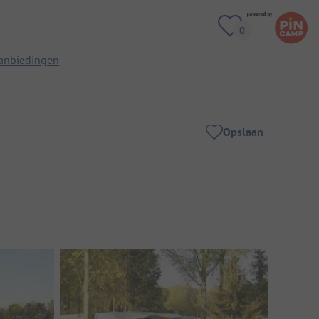
anbiedingen
Opslaan