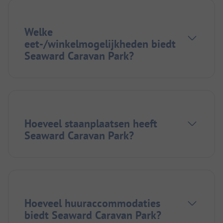
Welke
eet-/winkelmogelijkheden biedt
Seaward Caravan Park?
Hoeveel staanplaatsen heeft
Seaward Caravan Park?
Hoeveel huuraccommodaties
biedt Seaward Caravan Park?