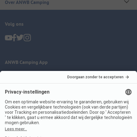
Over ANWB Camping
Volg ons
ANWB Camping App
nu gratis gebruiken
Imprint
Voorwaarden
Jouw privacy
Wet digitale diensten