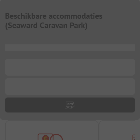
Beschikbare accommodaties
(
Seaward Caravan Park
)
...
...
...