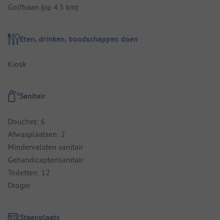
Golfbaan (op 4.5 km)
Eten, drinken, boodschappen doen
Kiosk
Sanitair
Douches: 6
Afwasplaatsen: 2
Mindervaliden sanitair
Gehandicaptensanitair
Toiletten: 12
Droger
Staanplaats