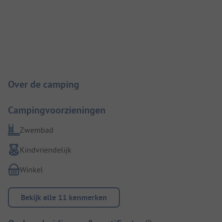
Camping introductie
Over de camping
Campingvoorzieningen
Zwembad
Kindvriendelijk
Winkel
Bekijk alle 11 kenmerken