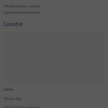
Mindervaliden sanitair
Gehandicaptensanitair
Locatie
Adres
Dhoon Bay
DG6 4TJ Kirkcudbright