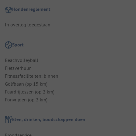
Hondenreglement
In overleg toegestaan
Sport
Beachvolleyball
Fietsverhuur
Fitnessfaciliteiten: binnen
Golfbaan (op 15 km)
Paardrijlessen (op 2 km)
Ponyrijden (op 2 km)
Eten, drinken, boodschappen doen
Broodservice