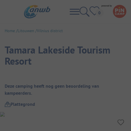
Home
Litouwen
Vilnius district
Tamara Lakeside Tourism
Resort
Camping overzicht
Deze camping heeft nog geen beoordeling van
kampeerders.
Plattegrond