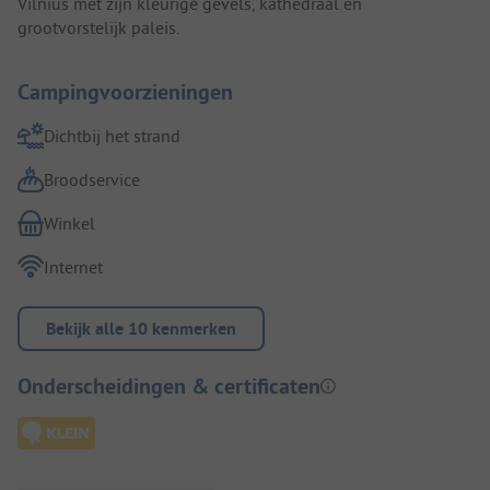
Vilnius met zijn kleurige gevels, kathedraal en
grootvorstelijk paleis.
Campingvoorzieningen
Dichtbij het strand
Broodservice
Winkel
Internet
Bekijk alle 10 kenmerken
Onderscheidingen & certificaten