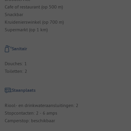
Cafe of restaurant (op 500 m)
Snackbar
Kruidenierswinkel (op 700 m)
Supermarkt (op 1 km)
Sanitair
Douches: 1
Toiletten: 2
Staanplaats
Riool- en drinkwateraansluitingen: 2
Stopcontacten: 2 - 6 amps
Camperstop: beschikbaar