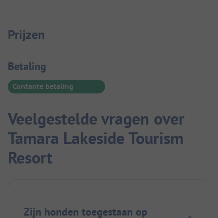
Prijzen
Betaalinformatie
Betaling
Contante betaling
Veelgestelde vragen over
Tamara Lakeside Tourism
Resort
Zijn honden toegestaan op