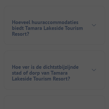
Hoeveel huuraccommodaties
biedt Tamara Lakeside Tourism
Resort?
Hoe ver is de dichtstbijzijnde
stad of dorp van Tamara
Lakeside Tourism Resort?