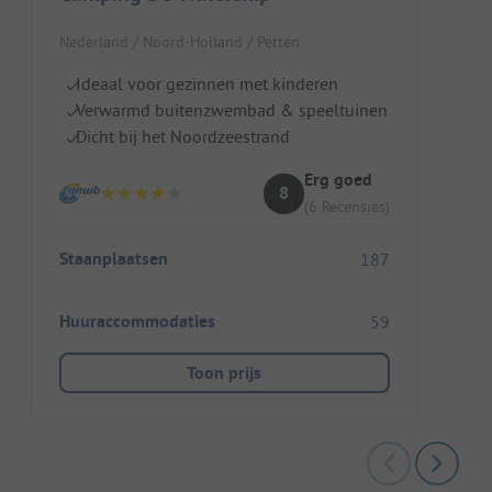
Nederland / Noord-Holland / Petten
Ideaal voor gezinnen met kinderen
Verwarmd buitenzwembad & speeltuinen
Dicht bij het Noordzeestrand
Erg goed
8
(6 Recensies)
Staanplaatsen
187
Huuraccommodaties
59
Toon prijs