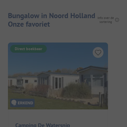
Bungalow in Noord Holland
Info over de
Onze favoriet
sortering
Direct boekbaar
Camping De Watersnip