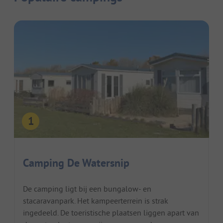
Camping De Watersnip
De camping ligt bij een bungalow- en
stacaravanpark. Het kampeerterrein is strak
ingedeeld. De toeristische plaatsen liggen apart van