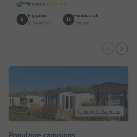
Inspectie
Erg goed
Fantastisch
8
10
(6 Recensies)
Stephan
Camping De Watersnip
Populaire campings