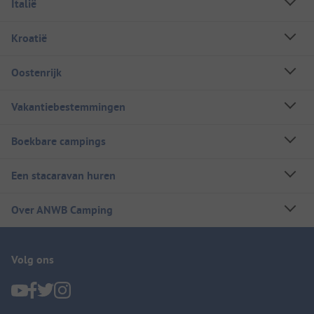
Italië
Kroatië
Oostenrijk
Vakantiebestemmingen
Boekbare campings
Een stacaravan huren
Over ANWB Camping
Volg ons