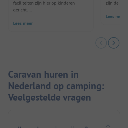
faciliteiten zijn hier op kinderen
zijn de staa
gericht, ...
Lees meer
Lees meer
Caravan huren in
Nederland op camping:
Veelgestelde vragen