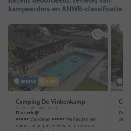
kampeerders en ANWB-classificatie
Camping De Vinkenkamp
Cam
Nederland - Gelderland
Nederl
Fijn verblijf
Gewel
##### Voordelen ##### We hadden een
Zeer 
ruime camperplek met water en stroom