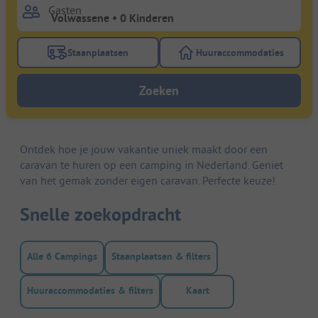
Gasten
Staanplaatsen
Huuraccommodaties
Gebruik de filterknop staanplaatsen om te zoeken na
Gebruik de filterk
Zoeken
Ontdek hoe je jouw vakantie uniek maakt door een
caravan te huren op een camping in Nederland. Geniet
van het gemak zonder eigen caravan. Perfecte keuze!
Snelle zoekopdracht
Alle 6 Campings
Staanplaatsen & filters
Huuraccommodaties & filters
Kaart