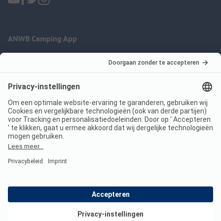
ANWB Camping App
nu gratis gebruiken
Imprint
Voorwaarden
Jouw privacy
Wet digitale diensten
anwbcamping.nl